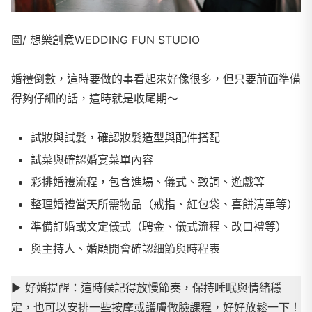
圖/ 想樂創意WEDDING FUN STUDIO
婚禮倒數，這時要做的事看起來好像很多，但只要前面準備
得夠仔細的話，這時就是收尾期～
試妝與試髮，確認妝髮造型與配件搭配
試菜與確認婚宴菜單內容
彩排婚禮流程，包含進場、儀式、致詞、遊戲等
整理婚禮當天所需物品（戒指、紅包袋、喜餅清單等）
準備訂婚或文定儀式（聘金、儀式流程、改口禮等）
與主持人、婚顧開會確認細節與時程表
▶
︎ 好婚提醒：這時候記得放慢節奏，保持睡眠與情緒穩
定，也可以安排一些按摩或護膚做臉課程，好好放鬆一下！