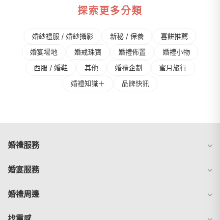
探索更多分類
婚紗禮服 / 婚紗攝影
新秘 / 保養
喜餅推薦
婚宴場地
婚戒珠寶
婚禮佈置
婚禮⼩物
⻄服 / 婚鞋
其他
婚禮企劃
蜜⽉旅⾏
婚禮知識＋
品牌快訊
婚禮服務
婚宴服務
婚禮周邊
找靈感