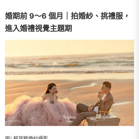
婚期前 9～6 個月｜拍婚紗、挑禮服，
進入婚禮視覺主題期
圖/ 蘇菲雅婚紗攝影