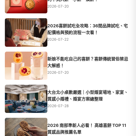
2026-07-20
2026喜餅試吃全攻略：36間品牌試吃、宅
配價格與預約流程一次看！
2026-07-22
新娘不能吃自己的喜餅？喜餅傳統習俗禁忌
大解惑！
2026-07-20
大台北小桌數嚴選｜小型婚宴場地、家宴、
質感小婚禮、婚宴方案總整理
2026-07-28
2026 南部準新人必看！ 高雄喜餅 TOP 11
質感品牌推薦名單