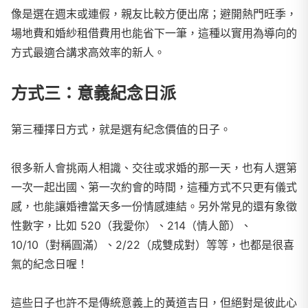
像是選在週末或連假，親友比較方便出席；避開熱門旺季，
場地費和婚紗租借費用也能省下一筆，這種以實用為導向的
方式最適合講求高效率的新人。
方式三：意義紀念日派
第三種擇日方式，就是選有紀念價值的日子。
很多新人會挑兩人相識、交往或求婚的那一天，也有人選第
一次一起出國、第一次約會的時間，這種方式不只更有儀式
感，也能讓婚禮當天多一份情感連結。另外常見的還有象徵
性數字，比如 520（我愛你）、214（情人節）、
10/10（對稱圓滿）、2/22（成雙成對）等等，也都是很喜
氣的紀念日喔！
這些日子也許不是傳統意義上的黃道吉日，但絕對是彼此心