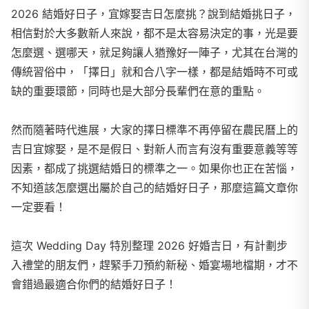
2026 結婚好日子，宜嫁娶吉日怎麼挑？說到結婚挑日子，
相信對於大多數新人來說，都不是太容易決定的事，光是要
怎麼選、選哪天，就足夠讓人猶豫好一陣子，尤其在台灣的
傳統習俗中，「擇日」就和合八字一樣，都是結婚時不可或
缺的重要環節，同時也是大部分長輩們在意的重點。
然而隨著時代進展，大家的擇日標準不再停留在農民曆上的
吉日宜嫁娶，是不是假日、對新人而言有沒有重要意義等等
因素，都成了挑選結婚日的標準之一。如果你也正在苦惱，
不知道該怎麼選出屬於自己的結婚好日子，那麼這篇文章你
一定要看！
這次 Wedding Day 特別整理 2026 好婚吉日，有計劃步
入禮堂的朋友們，趕緊手刀預約新秘、婚宴場地檔期，才不
會錯過最適合你們的結婚好日子！