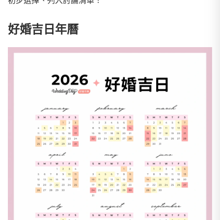
初步選擇、列入討論清單！
好婚吉日年曆