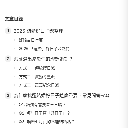
文章目錄
2026 結婚好日子總整理
1
好婚吉日年曆
2026 「這些」好日子超熱門
怎麼選出屬於你的理想婚期？
2
方式一：傳統擇日派
方式二：實務考量派
方式三：意義紀念日派
為什麼挑選結婚好日子這麼重要？常見問答FAQ
3
Q1. 結婚有需要看吉日嗎？
Q2. 哪些日子算「好日子」？
Q3. 農曆七月真的不能結婚嗎？