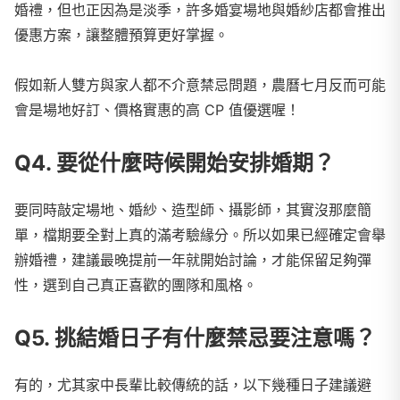
婚禮，但也正因為是淡季，許多婚宴場地與婚紗店都會推出
優惠方案，讓整體預算更好掌握。
假如新人雙方與家人都不介意禁忌問題，農曆七月反而可能
會是場地好訂、價格實惠的高 CP 值優選喔！
Q4. 要從什麼時候開始安排婚期？
要同時敲定場地、婚紗、造型師、攝影師，其實沒那麼簡
單，檔期要全對上真的滿考驗緣分。所以如果已經確定會舉
辦婚禮，建議最晚提前一年就開始討論，才能保留足夠彈
性，選到自己真正喜歡的團隊和風格。
Q5. 挑結婚日子有什麼禁忌要注意嗎？
有的，尤其家中長輩比較傳統的話，以下幾種日子建議避