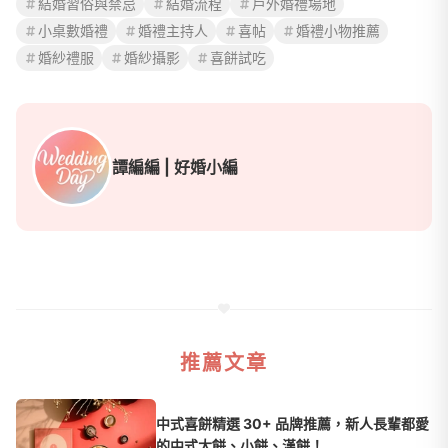
結婚習俗與禁忌
結婚流程
戶外婚禮場地
小桌數婚禮
婚禮主持人
喜帖
婚禮小物推薦
婚紗禮服
婚紗攝影
喜餅試吃
譚編編 | 好婚小編
推薦文章
中式喜餅精選 30+ 品牌推薦，新人長輩都愛
的中式大餅、小餅、漢餅！