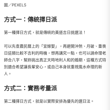
圖／PEXELS
方式一：傳統擇日派
第一種擇日方式，就是傳統的黃道吉日挑選法！
可以先查農民曆上的「宜嫁娶」，再避開沖煞、月破、重喪
日這類比較不吉利的時機，想再講究一點，也可以請命理老
師合八字，幫妳挑出真正天時地利人和的婚期，這種方式特
別適合希望讓長輩安心，或自己本身就重視風水命理的新
人。
方式二：實務考量派
第二種擇日方式，就是以實際安排為優先的選日法。