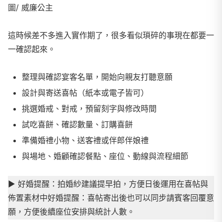
圖/ 威廉公主
這時候差不多進入實作期了，很多看似瑣碎的事現在都要一
一確認起來。
整理與確認宴客名單，開始向親友打聽意願
設計與寄送喜帖（紙本或電子皆可）
挑選婚戒、對戒，預留刻字與修改時間
試吃喜餅、確認數量、訂購喜餅
準備婚禮小物、送客禮或伴郎伴娘禮
與場地、婚顧確認餐點、座位、動線與流程細節
▶
︎ 好婚提醒：拍婚紗建議提早拍，方便日後運用在喜帖與
佈置素材中好婚提醒：喜帖寄出後也可以同步請賓客回覆意
願，方便後續座位安排與統計人數。