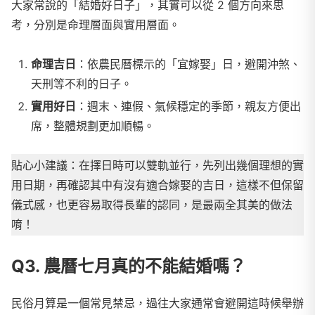
大家常說的「結婚好日子」，其實可以從 2 個方向來思
考，分別是命理層面與實用層面。
命理吉日
：依農民曆標示的「宜嫁娶」日，避開沖煞、
天刑等不利的日子。
實用好日
：週末、連假、氣候穩定的季節，親友方便出
席，整體規劃更加順暢。
貼心小建議：在擇日時可以雙軌並行，先列出幾個理想的實
用日期，再確認其中有沒有適合嫁娶的吉日，這樣不但保留
儀式感，也更容易取得長輩的認同，是最兩全其美的做法
唷！
Q3. 農曆七月真的不能結婚嗎？
民俗月算是一個常見禁忌，過往大家通常會避開這時候舉辦