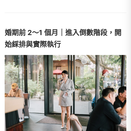
婚期前 2～1 個月｜進入倒數階段，開
始綵排與實際執行