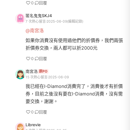
0
回覆
匿名鬼鬼SKJ4
7 次熱心留言
2025-06-09
(編輯記錄)
@南宮洛
如果你消費沒有使用過他們的折價券，我們兩張
折價券交換，兩人都可以折2000元
0
回覆
南宮洛
原PO
15 次熱心留言
2025-06-09
我已經在I-Diamond消費完了，消費後才有折價
券，目前之後沒有要在I-Diamond消費，沒有需
要交換，謝謝。
0
回覆
Librevie