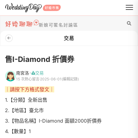
WeddingDay 好婚市集
新娘可匿名討論區
交易
售I-Diamond 折價券
南宮洛
交易
15 次熱心留言
2025-06-01
(編輯記錄)
｜請按下方格式發文｜
1.【分類】全新出售
2.【地區】臺北市
3.【物品名稱】I-Diamond 面額2000折價券
4.【數量】1