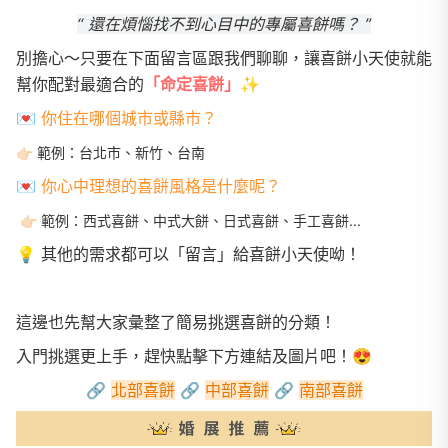
“ 還在煩惱找不到心目中的專屬喜餅嗎？ ”
別擔心～只要在下面留言區跟我們聊聊，讓喜餅小天使就能
幫你配對最適合的
「命定喜餅」
✨
💌
你住在哪個城市或縣市？
👉🏻
範例：台北市、新竹、台南
💌
你心中理想的喜餅風格是什麼呢？
👉🏻 範例：西式喜餅、中式大餅、日式喜餅、手工喜餅...
💡 其他的需求都可以「留言」給喜餅小天使呦！
這邊也先幫大家彙整了簡易挑選喜餅的分類！
入門挑選更上手，趕快點擊下方連結及圖片吧！😍
🔗
北部喜餅
🔗
中部喜餅
🔗
南部喜餅