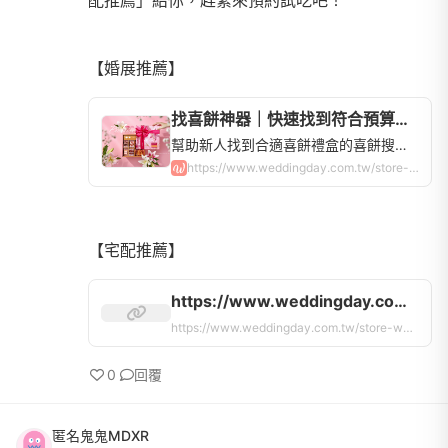
【婚展推薦】
找喜餅神器｜快速找到符合預算的喜餅禮盒，全台喜餅品牌查詢 | WeddingDay好婚市集
幫助新人找到合適喜餅禮盒的喜餅搜尋器！全台60間喜餅店，中式、西式、法式、日式禮盒，手工餅乾蛋糕超多選擇，讓你快速比價、申請試吃！
https://www.weddingday.com.tw/store-weddingcake?has_exhibition_limited=true
【宅配推薦】
https://www.weddingday.com.tw/store-weddingcake/tasting｜
https://www.weddingday.com.tw/store-weddingcake/tasting｜
0
回覆
匿名鬼鬼MDXR