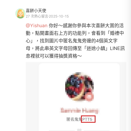
喜餅小天使
27 次熱心留言
2025-10-15
@Yishuan
你好～感謝你參與本次喜餅大賞的活
動，點開畫面右上方的功能列，會看到「婚禮中
心」，找到圖片中匿名鬼鬼旁邊的4個英文字
母，將此串英文字母回傳至「迷途小鎮」LINE訊
息裡就可以獲得抽獎資格～