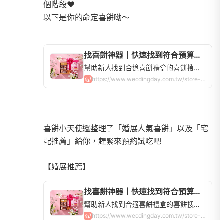
個階段❤️
以下是你的命定喜餅呦～
找喜餅神器｜快速找到符合預算的喜餅禮盒，全台喜餅品牌查詢 | WeddingDay好婚市集
幫助新人找到合適喜餅禮盒的喜餅搜尋器！全台60間喜餅店，中式、西式、法式、日式禮盒，手工餅乾蛋糕超多選擇，讓你快速比價、申請試吃！
https://www.weddingday.com.tw/store-weddingcake
喜餅小天使還整理了「婚展人氣喜餅」以及「宅
配推薦」給你，趕緊來預約試吃吧！
找喜餅神器｜快速找到符合預算的喜餅禮盒，全台喜餅品牌查詢 | WeddingDay好婚市集
幫助新人找到合適喜餅禮盒的喜餅搜尋器！全台60間喜餅店，中式、西式、法式、日式禮盒，手工餅乾蛋糕超多選擇，讓你快速比價、申請試吃！
https://www.weddingday.com.tw/store-weddingcake?has_exhibition_limited=true