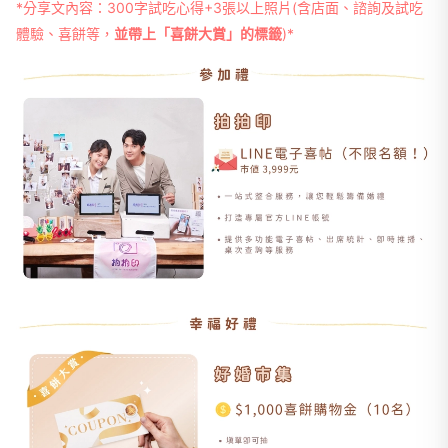
*分享文內容：300字試吃心得+3張以上照片(含店面、諮詢及試吃
體驗、喜餅等，
並帶上「喜餅大賞」的標籤
)*