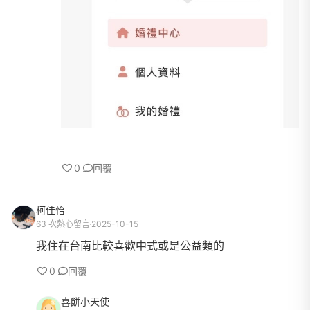
0
回覆
柯佳怡
63 次熱心留言
2025-10-15
我住在台南比較喜歡中式或是公益類的
0
回覆
喜餅小天使