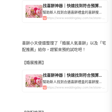
找喜餅神器｜快速找到符合預算的喜餅禮盒，全台喜餅品牌查詢 | WeddingDay好婚市集
幫助新人找到合適喜餅禮盒的喜餅搜尋器！全台60間喜餅店，中式、西式、法式、日式禮盒，手工餅乾蛋糕超多選擇，讓你快速比價、申請試吃！
https://www.weddingday.com.tw/store-weddingcake?locations=2
喜餅小天使還整理了「婚展人氣喜餅」以及「宅
配推薦」給你，趕緊來預約試吃吧！
找喜餅神器｜快速找到符合預算的喜餅禮盒，全台喜餅品牌查詢 | WeddingDay好婚市集
幫助新人找到合適喜餅禮盒的喜餅搜尋器！全台60間喜餅店，中式、西式、法式、日式禮盒，手工餅乾蛋糕超多選擇，讓你快速比價、申請試吃！
https://www.weddingday.com.tw/store-weddingcake?has_exhibition_limited=true