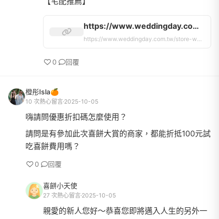
https://www.weddingday.com.tw/store-weddingcake/tasting｜
https://www.weddingday.com.tw/store-weddingcake/tasting｜
0
回覆
橙彤Isla🍊
10 次熱心留言
2025-10-05
嗨請問優惠折扣碼怎麼使用？
請問是有參加此次喜餅大賞的商家，都能折抵100元試
吃喜餅費用嗎？
0
回覆
喜餅小天使
27 次熱心留言
2025-10-05
親愛的新人您好～恭喜您即將邁入人生的另外一