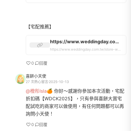
https://www.weddingday.com.tw/store-weddingcake/tasting｜
https://www.weddingday.com.tw/store-weddingcake/tasting｜
0
回覆
喜餅小天使
27 次熱心留言
2025-10-13
@橙彤Isla🍊
你好～感謝你參加本次活動，宅配
折扣碼【WDCK2025】，只有參與喜餅大賞宅
配試吃的商家可以做使用，有任何問題都可以再
詢問小天使！
0
回覆