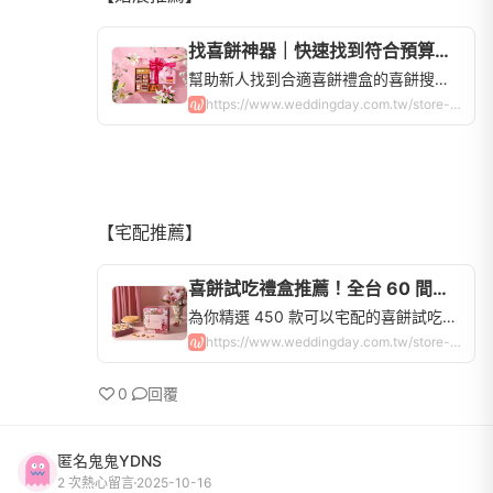
找喜餅神器｜快速找到符合預算的喜餅禮盒，全台喜餅品牌查詢 | WeddingDay好婚市集
幫助新人找到合適喜餅禮盒的喜餅搜尋器！全台60間喜餅店，中式、西式、法式、日式禮盒，手工餅乾蛋糕超多選擇，讓你快速比價、申請試吃！
https://www.weddingday.com.tw/store-weddingcake?has_exhibition_limited=true
【宅配推薦】
喜餅試吃禮盒推薦！全台 60 間喜餅試吃宅配 | WeddingDay好婚市集
為你精選 450 款可以宅配的喜餅試吃禮盒，口袋名單都幫你整理好了，一次預約完所有喜餅試吃，不用再一個一個慢慢找！
https://www.weddingday.com.tw/store-weddingcake/tasting
0
回覆
匿名鬼鬼YDNS
2 次熱心留言
2025-10-16