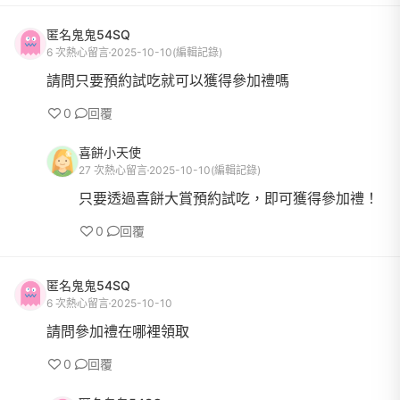
匿名鬼鬼54SQ
6 次熱心留言
2025-10-10
(編輯記錄)
請問只要預約試吃就可以獲得參加禮嗎
0
回覆
喜餅小天使
27 次熱心留言
2025-10-10
(編輯記錄)
只要透過喜餅大賞預約試吃，即可獲得參加禮！
0
回覆
匿名鬼鬼54SQ
6 次熱心留言
2025-10-10
請問參加禮在哪裡領取
0
回覆