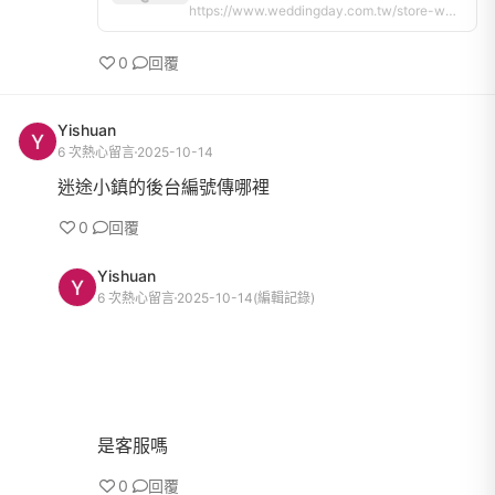
https://www.weddingday.com.tw/store-weddingcake/tasting｜
0
回覆
Yishuan
6 次熱心留言
2025-10-14
迷途小鎮的後台編號傳哪裡
0
回覆
Yishuan
6 次熱心留言
2025-10-14
(編輯記錄)
是客服嗎
0
回覆