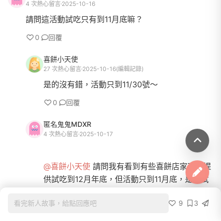
4 次熱心留言
2025-10-16
請問這活動試吃只有到11月底嘛？
0
回覆
喜餅小天使
27 次熱心留言
2025-10-16
(編輯記錄)
是的沒有錯，活動只到11/30號～
0
回覆
匿名鬼鬼MDXR
4 次熱心留言
2025-10-17
@喜餅小天使
請問我有看到有些喜餅店家可以提
供試吃到12月年底，但活動只到11月底，是指試
吃可以到年底但寫文章的抽獎活動到11月底嗎？
9
3
看完新人故事，給點回應吧
等於我一樣可以免費試吃到年底，但放棄11月底