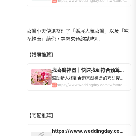
https://www.weddingday.com.tw/store-weddingcake?locations=10&store_tags=262
喜餅小天使還整理了「婚展人氣喜餅」以及「宅
配推薦」給你，趕緊來預約試吃吧！
找喜餅神器｜快速找到符合預算的喜餅禮盒，全台喜餅品牌查詢 | WeddingDay好婚市集
幫助新人找到合適喜餅禮盒的喜餅搜尋器！全台60間喜餅店，中式、西式、法式、日式禮盒，手工餅乾蛋糕超多選擇，讓你快速比價、申請試吃！
https://www.weddingday.com.tw/store-weddingcake?has_exhibition_limited=true
https://www.weddingday.com.tw/store-weddingcake/tasting｜