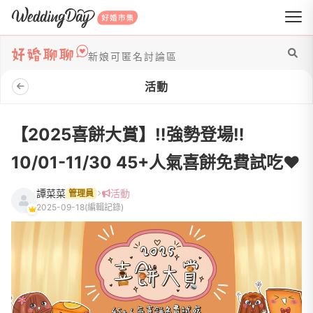
WeddingDay 好婚市集
新娘可匿名討論區
活動
【2025喜餅大賞】‼️強勢登場‼️
10/01-11/30 45+人氣喜餅免費試吃♥️
譚菜菜
活動
管理員
2025-09-18
(編輯記錄)