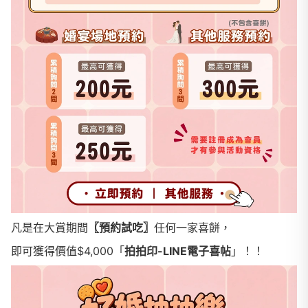
凡是在大賞期間
〖預約試吃〗
任何一家喜餅，
即可獲得價值$4,000「
拍拍印-LINE電子喜帖
」！！