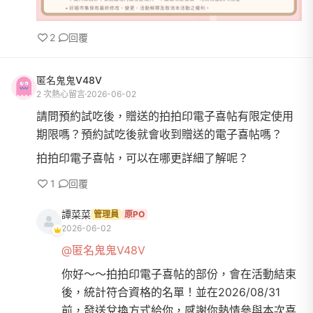
2
回覆
匿名鬼鬼V48V
2 次熱心留言
2026-06-02
請問預約試吃後，贈送的拍拍印電子喜帖有限定使用
期限嗎？預約試吃後就會收到贈送的電子喜帖嗎？
拍拍印電子喜帖，可以在哪更詳細了解呢？
1
回覆
譚菜菜
管理員
原PO
2026-06-02
@匿名鬼鬼V48V
你好～～拍拍印電子喜帖的部份，會在活動結束
後，統計符合資格的名單！並在2026/08/31
前，發送兌換方式給你，感謝你熱情參與本次喜