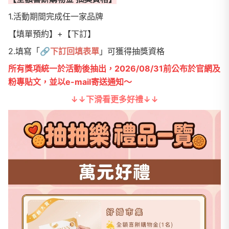
1.活動期間完成任一家品牌
【填單預約】+【下訂】
2.填寫「
🔗
下訂回填表單
」可獲得抽獎資格
所有獎項統一於活動後抽出，2026/08/31前公布於官網及
粉專貼文，並以e-mail寄送通知～
↓↓下滑看更多好禮↓↓