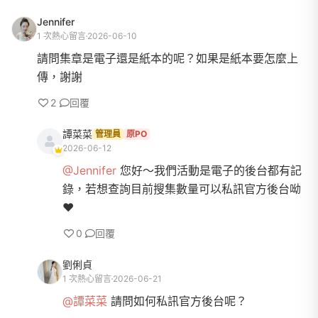
Jennifer
1 次熱心留言
2026-06-10
請問集章是電子還是紙本的呢？如果是紙本要怎麼上
傳，謝謝
2
回覆
譚菜菜
管理員
原PO
2026-06-12
@Jennifer
您好～我們活動是電子的後台都有記
錄，若想查詢目前搜集數量可以私訊官方後台呦
❤️
0
回覆
劉俐貞
1 次熱心留言
2026-06-21
@譚菜菜
請問如何私訊官方後台呢？