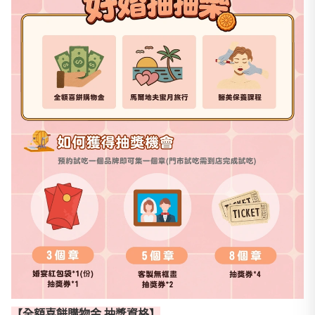
【全額喜餅購物金 抽獎資格】