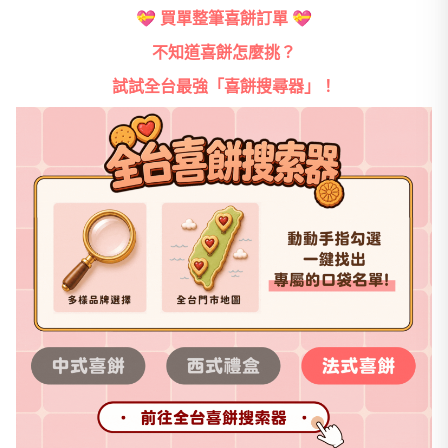
💝
買單整筆喜餅訂單
💝
不知道喜餅怎麼挑？
試試全台最強「喜餅搜尋器」！