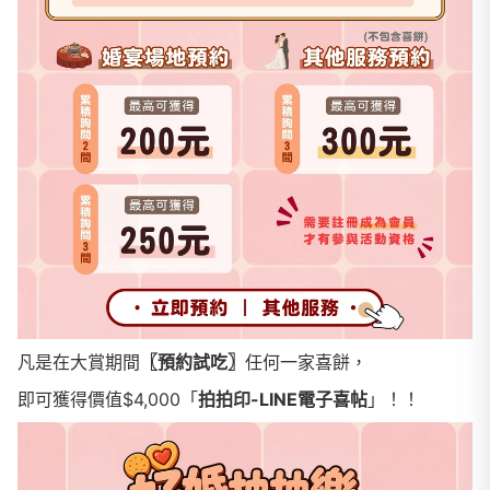
凡是在大賞期間
〖預約試吃〗
任何一家喜餅，
即可獲得價值$4,000「
拍拍印-LINE電子喜帖
」！！