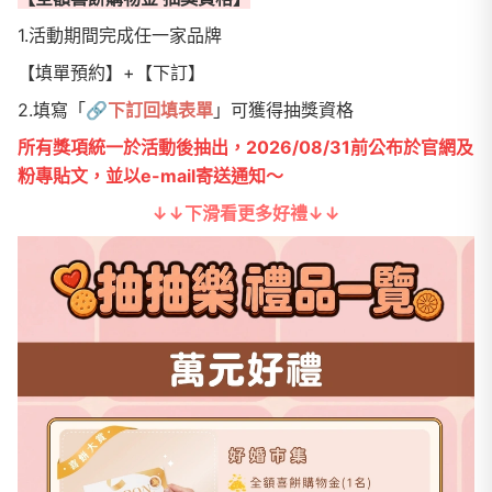
1.活動期間完成任一家品牌
【填單預約】+【下訂】
2.填寫「
🔗
下訂回填表單
」可獲得抽獎資格
所有獎項統一於活動後抽出，2026/08/31前公布於官網及
粉專貼文，並以e-mail寄送通知～
↓↓下滑看更多好禮↓↓