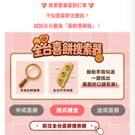
💝
買單整筆喜餅訂單
💝
不知道喜餅怎麼挑？
試試全台最強「喜餅搜尋器」！