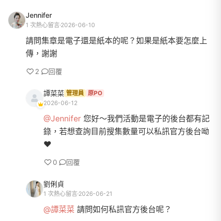
Jennifer
1 次熱心留言
2026-06-10
請問集章是電子還是紙本的呢？如果是紙本要怎麼上
傳，謝謝
2
回覆
譚菜菜
管理員
原PO
2026-06-12
@Jennifer
您好～我們活動是電子的後台都有記
錄，若想查詢目前搜集數量可以私訊官方後台呦
❤️
0
回覆
劉俐貞
1 次熱心留言
2026-06-21
@譚菜菜
請問如何私訊官方後台呢？