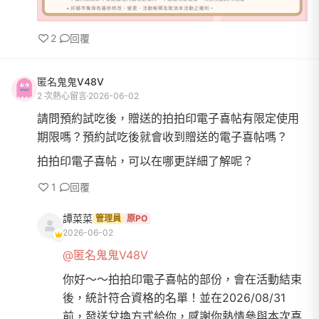
2
回覆
匿名鬼鬼V48V
2 次熱心留言
2026-06-02
請問預約試吃後，贈送的拍拍印電子喜帖有限定使用
期限嗎？預約試吃後就會收到贈送的電子喜帖嗎？
拍拍印電子喜帖，可以在哪更詳細了解呢？
1
回覆
譚菜菜
管理員
原PO
2026-06-02
@匿名鬼鬼V48V
你好～～拍拍印電子喜帖的部份，會在活動結束
後，統計符合資格的名單！並在2026/08/31
前，發送兌換方式給你，感謝你熱情參與本次喜