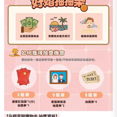
【全額喜餅購物金 抽獎資格】