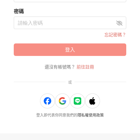
密碼
忘記密碼？
登入
還沒有帳號嗎？
前往註冊
或
登入即代表你同意我們的
隱私權使用政策