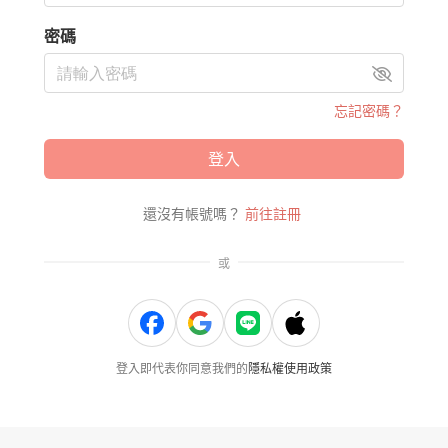
密碼
忘記密碼？
登入
還沒有帳號嗎？
前往註冊
或
登入即代表你同意我們的
隱私權使用政策