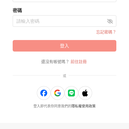
密碼
忘記密碼？
登入
還沒有帳號嗎？
前往註冊
或
登入即代表你同意我們的
隱私權使用政策