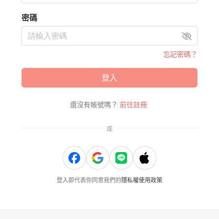
密碼
忘記密碼？
登入
還沒有帳號嗎？
前往註冊
或
登入即代表你同意我們的
隱私權使用政策