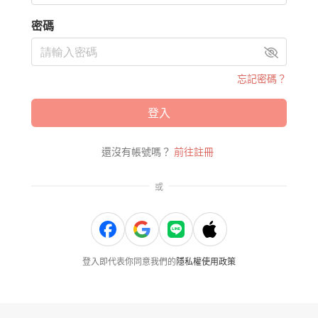
密碼
忘記密碼？
登入
還沒有帳號嗎？
前往註冊
或
登入即代表你同意我們的
隱私權使用政策