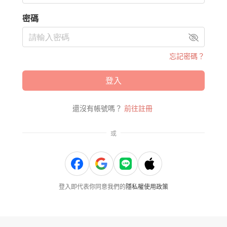
密碼
忘記密碼？
登入
還沒有帳號嗎？
前往註冊
或
登入即代表你同意我們的
隱私權使用政策