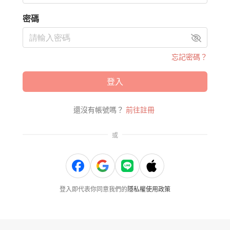
密碼
忘記密碼？
登入
還沒有帳號嗎？
前往註冊
或
登入即代表你同意我們的
隱私權使用政策