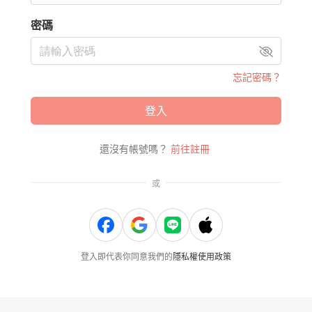
密碼
忘記密碼？
登入
還沒有帳號嗎？
前往註冊
或
登入即代表你同意我們的
隱私權使用政策