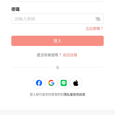
密碼
忘記密碼？
登入
還沒有帳號嗎？
前往註冊
或
登入即代表你同意我們的
隱私權使用政策