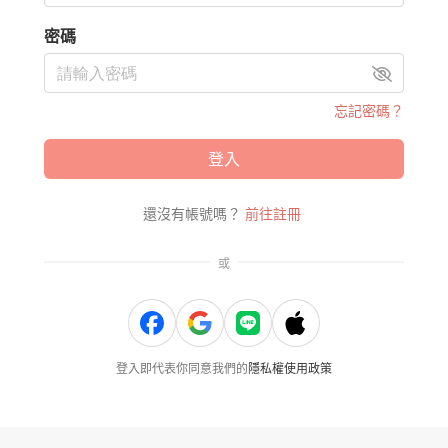
密碼
忘記密碼？
登入
還沒有帳號嗎？
前往註冊
或
登入即代表你同意我們的
隱私權使用政策