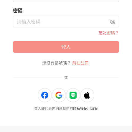
密碼
忘記密碼？
登入
還沒有帳號嗎？
前往註冊
或
登入即代表你同意我們的
隱私權使用政策