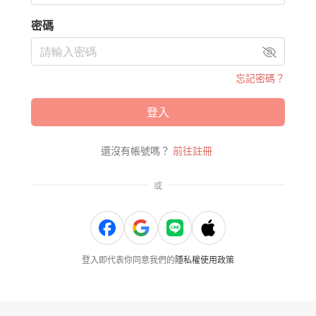
密碼
忘記密碼？
登入
還沒有帳號嗎？
前往註冊
或
登入即代表你同意我們的
隱私權使用政策