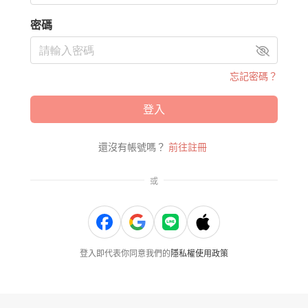
密碼
忘記密碼？
登入
還沒有帳號嗎？
前往註冊
或
登入即代表你同意我們的
隱私權使用政策