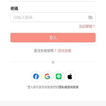
密碼
忘記密碼？
登入
還沒有帳號嗎？
前往註冊
或
登入即代表你同意我們的
隱私權使用政策