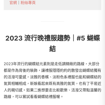
官網
｜
粉絲專頁
2023 流行晚禮服趨勢｜#5 蝴蝶
結
2023年流行的蝴蝶結元素則是走低調精緻的路線，大部分
都是作為背後的裝飾，讓禮服隱隱約約的散發出蝴蝶結獨有
的活潑可愛感，淡雅的香檳、淡粉色系禮服也能和蝴蝶結的
氣質相輔相成，新娘看起來既有高雅的氣質，也有了平易近
人的親切感。如果二進想要走比較歡樂、活潑又帶點溫馨的
路線，可以嘗試看看蝴蝶結禮服喔。