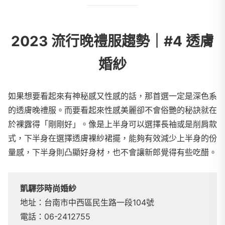
2023 流行晚禮服趨勢｜#4 透膚
婚紗
如果想要看起來有神秘感又性感的話，那首選一定是深色系
的透膚晚禮服。而要看起來性感美麗卻不會俗艷的秘訣就在
於裸露得「剛剛好」。像是上半身可以選擇長袖或是削肩款
式，下半身在選擇透膚裸紗裙擺，能夠有效減少上半身的份
量感，下半身則凸顯好身材，也不會讓新郎覺得有些吃醋。
凱驛莎時尚婚紗
地址：台南市中西區民生路一段104號
電話：06-2412755