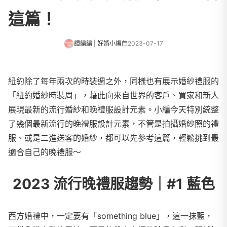
這篇！
譚編編 | 好婚小編
2023-07-17
紐約除了每年兩次的時裝週之外，同樣也有展示婚紗禮服的
「紐約婚紗時裝周」，藉此向來自世界的客戶、買家和新人
展現最新的流行婚紗和晚禮服設計元素。小編今天特別統整
了幾個最新流行的晚禮服設計元素，不管是拍攝婚紗照的禮
服、或是二進送客的婚紗，都可以先參考這篇，輕鬆挑到最
適合自己的晚禮服～
2023 流行晚禮服趨勢｜#1 藍色
西方婚禮中，一定要有「something blue」，這一抹藍，