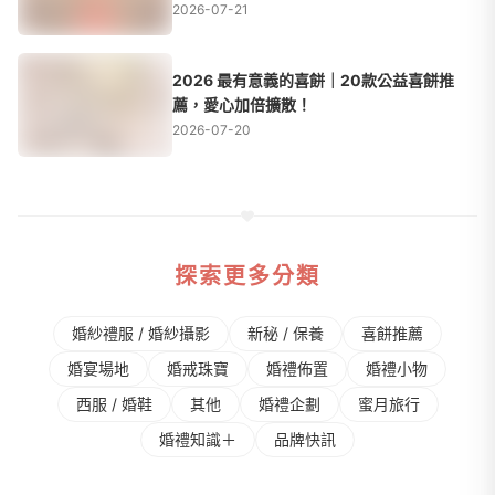
2026-07-21
2026 最有意義的喜餅｜20款公益喜餅推
薦，愛心加倍擴散！
2026-07-20
探索更多分類
婚紗禮服 / 婚紗攝影
新秘 / 保養
喜餅推薦
婚宴場地
婚戒珠寶
婚禮佈置
婚禮⼩物
⻄服 / 婚鞋
其他
婚禮企劃
蜜⽉旅⾏
婚禮知識＋
品牌快訊