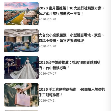
2026 蜜月團推薦｜10大旅行社精選方案，
超甜蜜月旅行團價格一次看！
2026-07-28
大台北小桌數嚴選｜小型婚宴場地、家宴、
質感小婚禮、婚宴方案總整理
2026-07-28
2026台中婚紗推薦：挑選18間質感婚紗
店，台中新娘必看！
2026-07-07
2026 手工喜餅挑選指南｜46間讓人想婚的
手工餅乾推薦！
2026-07-21