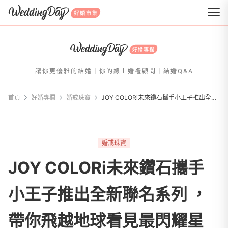
WeddingDay 好婚市集
讓你更優雅的結婚｜你的線上婚禮顧問｜結婚Q&A
首頁
好婚專欄
婚戒珠寶
JOY COLORi未來鑽石攜手小王子推出全新聯名系列 ，帶你飛越地球看見最閃耀星星，探索永續時尚的奇幻旅程！
婚戒珠寶
JOY COLORi未來鑽石攜手
小王子推出全新聯名系列 ，
帶你飛越地球看見最閃耀星