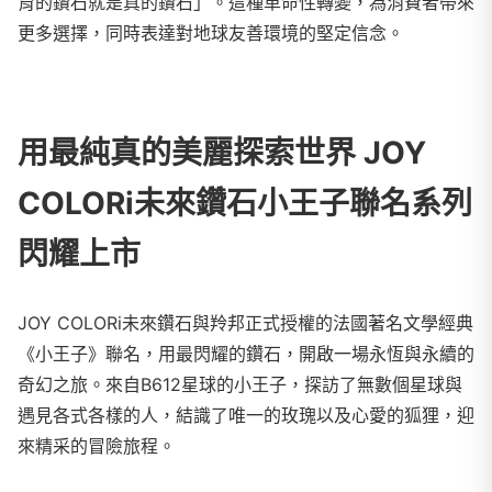
育的鑽石就是真的鑽石」。這種革命性轉變，為消費者帶來
更多選擇，同時表達對地球友善環境的堅定信念。
用最純真的美麗探索世界
JOY
COLORi未來鑽石
小王子聯名系列
閃耀上市
JOY COLORi未來鑽石與羚邦正式授權的法國著名文學經典
《小王子》聯名，用最閃耀的鑽石，開啟一場永恆與永續的
奇幻之旅。來自B612星球的小王子，探訪了無數個星球與
遇見各式各樣的人，結識了唯一的玫瑰以及心愛的狐狸，迎
來精采的冒險旅程。