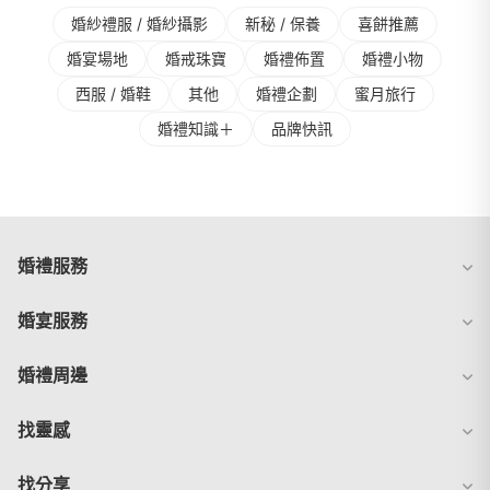
婚紗禮服 / 婚紗攝影
新秘 / 保養
喜餅推薦
婚宴場地
婚戒珠寶
婚禮佈置
婚禮⼩物
⻄服 / 婚鞋
其他
婚禮企劃
蜜⽉旅⾏
婚禮知識＋
品牌快訊
婚禮服務
婚宴服務
婚禮周邊
找靈感
找分享