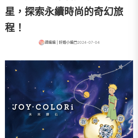
星，探索永續時尚的奇幻旅
程！
譚編編 | 好婚小編
2024-07-04