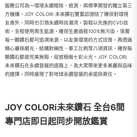
服務公司為一環境永續稽核、檢測、與標準開發的獨立第三
方機構，JOY COLORi 未來鑽石雙重認證除了確保對環境
友善外，同時也引領永續時尚潮流，製程以先進的CVD技
術，全程使用再生能源，確保生產過程100%無污染，落實
每一顆鑽石都可追溯來源，以友善環境的方式培育，再透過
精心審核磨光、結構對稱性、車工比例等八項資訊，確保每
顆鑽石都是完美無瑕，綻放極緻七彩火光。JOY COLORi
未來鑽石在永續發展的道路上，為大眾帶來更多美麗與品味
的選擇，同時展現了對地球永續發展的承諾與責任。
JOY COLORi未來鑽石 全台6間
專門店即日起同步開放鑑賞