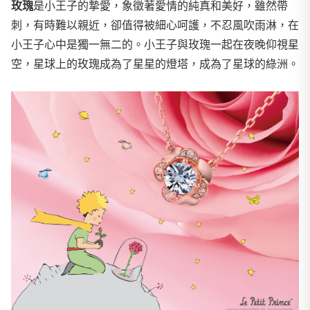
玫瑰
是小王子的摯愛，象徵著愛情的純真和美好，雖然帶
刺，有時難以親近，卻值得被細心呵護，不忍風吹雨淋，在
小王子心中是獨一無二的。小王子與玫瑰一起在夜晚仰視星
空，星球上的玫瑰成為了星星的燈塔，成為了星球的綠洲。