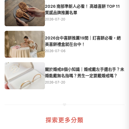
2026 南部準新人必看！ 高雄喜餅 TOP 11
質感品牌推薦名單
2026-07-20
2026台中喜餅推薦19間｜訂喜餅必看，絕
美喜餅禮盒就在台中！
2026-07-06
關於婚戒8個小知識｜婚戒戴左手還右手？未
婚能戴無名指嗎？男生一定要戴婚戒嗎？
2026-07-20
探索更多分類