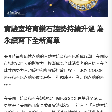
實驗室培育鑽石趨勢持續升溫 為
永續寫下全新篇章
兼具時尚與環境永續的實驗室培育鑽石已蔚成風潮，在國際
市場掀起巨大的影響力，逐漸成為全球消費者的首選。在全
球共同努力實現碳中和與零碳排放目標下，
JOY COLORi
未來鑽石以永續發展為宗旨，引領珠寶行業走向永續的未
來。
在美國，培育鑽石在短短幾年間已從3%迅速攀升至50%，
更獲得了美國聯邦貿易委員會法律認可，證實了「實驗室培