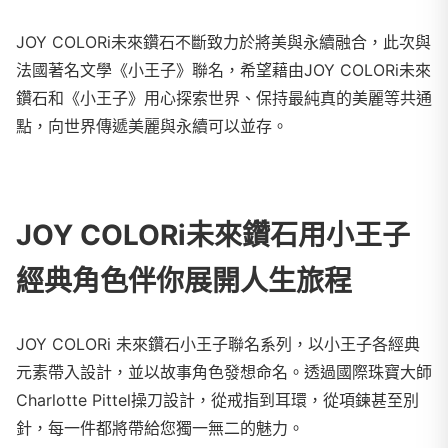
JOY
COLORi未來鑽石不斷致力於將美與永續融合，此次與
法國著名文學《小王子》聯名，希望藉由JOY COLORi未來
鑽石和《小王子》用心探索世界、保持最純真的美麗等共通
點，向世界傳遞美麗與永續可以並存。
JOY COLORi未來鑽石用小王子
經典角色伴你展開人生旅程
JOY COLORi 未來鑽石小王子聯名系列，以小王子各經典
元素帶入設計，並以故事角色發想命名。透過國際珠寶大師
Charlotte Pittel操刀設計，從戒指到耳環，從項鍊甚至別
針，每一件都將帶給您獨一無二的魅力。