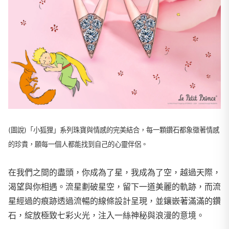
(圖說)「小狐狸」系列珠寶與情感的完美結合，每一顆鑽石都象徵著情感
的珍貴，願每一個人都能找到自己的心靈伴侶。
在我們之間的盡頭，你成為了星，我成為了空，越過天際，
渴望與你相遇。流星劃破星空，留下一道美麗的軌跡，而流
星經過的痕跡透過流暢的線條設計呈現，並鑲嵌著滿滿的鑽
石，綻放極致七彩火光，注入一絲神秘與浪漫的意境。