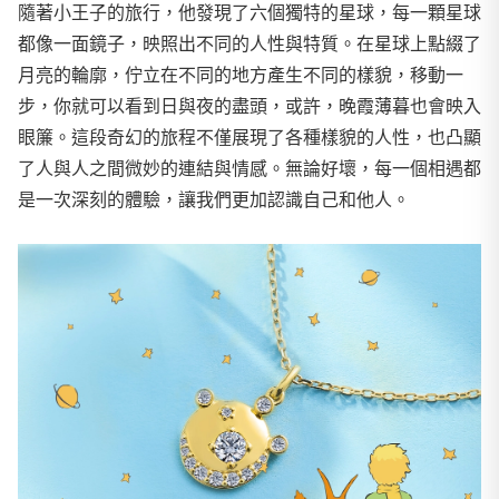
隨著小王子的旅行，他發現了六個獨特的星球，每一顆星球
都像一面鏡子，映照出不同的人性與特質。在星球上點綴了
月亮的輪廓，佇立在不同的地方產生不同的樣貌，移動一
步，你就可以看到日與夜的盡頭，或許，晚霞薄暮也會映入
眼簾。這段奇幻的旅程不僅展現了各種樣貌的人性，也凸顯
了人與人之間微妙的連結與情感。無論好壞，每一個相遇都
是一次深刻的體驗，讓我們更加認識自己和他人。