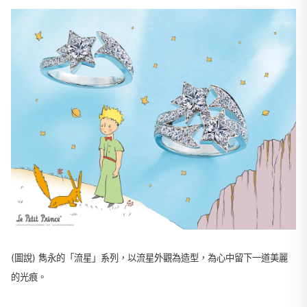
(圖說) 雋永的「流星」系列，以流星外觀為造型，為心中留下一道美麗
的光痕。