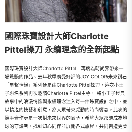
國際珠寶設計大師Charlotte
Pittel操刀 永續理念的全新起點
國際珠寶設計大師Charlotte Pittel，再度為時尚界帶來一
場驚艷的作品。去年秋季廣受好評的JOY COLORi未來鑽石
「星繫情緣」系列便是由Charlotte Pittel操刀，這次小王
子聯名系列再次邀請Charlotte Pittel主導， 將小王子經典
故事中的浪漫情懷與永續理念注入每一件珠寶設計之中，並
以精湛的技藝和創意，為大眾帶來感動的時尚饗宴。此次的
攜手合作更是一次對未來世界的寄予，希望大眾都能成為地
球的守護者，找到知心同伴並展開各式旅程，共同創造更美