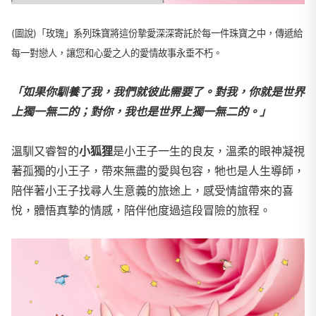
(圖說)「玫瑰」系列珠寶將這份摯愛深深寄託於每一件珠寶之中，傳遞給
每一對戀人，讓您和心愛之人的愛情故事永垂不朽。
「如果你馴養了我，我們就彼此需要了。對我，你就是世界
上獨一無二的；對你，我也是世界上獨一無二的。」
溫馴又睿智的
小狐狸
是小王子一生的良友，溫柔的眼神凝視
著孤獨的小王子，帶來無盡的愛與包容，牠也是人生導師，
陪伴著小王子找尋人生意義的旅途上，感受情誼帶來的喜
悅，體悟真摯的情感，陪伴他度過這段冒險的旅程。