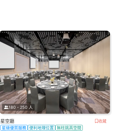
180 - 250 人
星空廳
收藏
星級優質服務
便利地理位置
無柱挑高空間