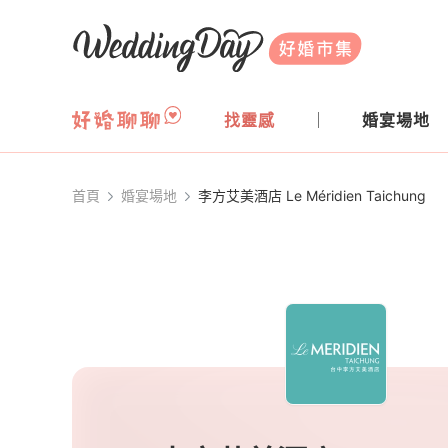
WeddingDay 好婚市集
找靈感
婚宴場地
首頁
婚宴場地
李方艾美酒店 Le Méridien Taichung