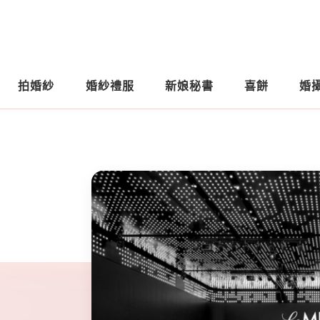
拍婚紗
婚紗禮服
新娘秘書
喜餅
婚