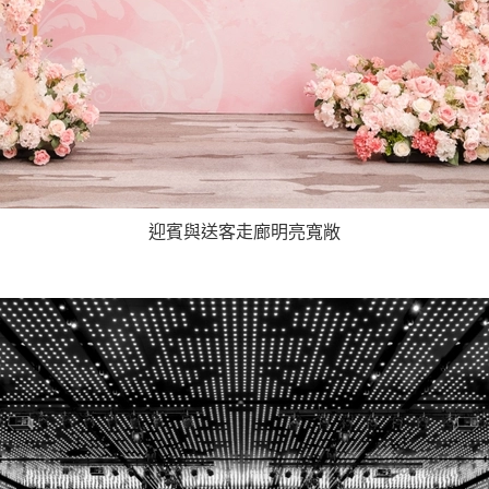
迎賓與送客走廊明亮寬敞