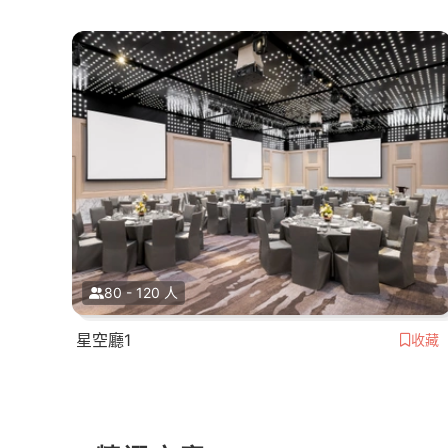
80 - 120 人
星空廳1
收藏