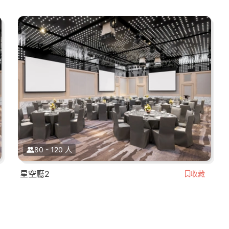
80 - 120 人
星空廳2
收藏