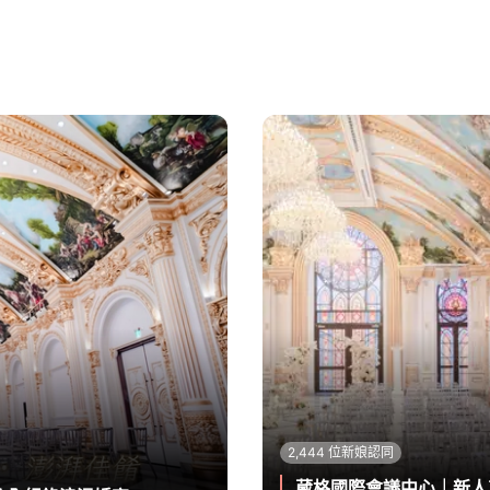
2,444 位新娘認同
葳格國際會議中心｜新人