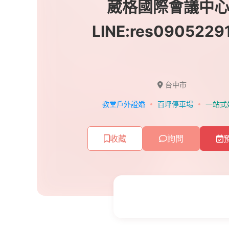
葳格國際會議中心
LINE:res0905229
台中市
教堂戶外證婚
百坪停車場
一站式
收藏
詢問