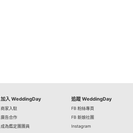
加入 WeddingDay
追蹤 WeddingDay
商家入駐
FB 粉絲專頁
廣告合作
FB 新娘社團
成為鑑定團團員
Instagram