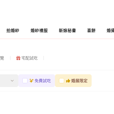
拍婚紗
婚紗禮服
新娘秘書
喜餅
婚
覽
宅配試吃
免費試吃
婚展限定