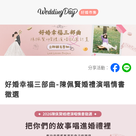
分享活動：
好婚幸福三部曲-陳佩賢婚禮演唱情書
徵選