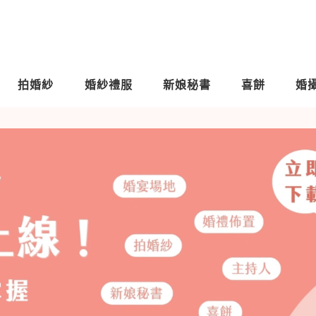
拍婚紗
婚紗禮服
新娘秘書
喜餅
婚