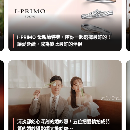
I-PRIMO 母親節特典，陪你一起選擇最好的！
讓愛延續，成為彼此最好的伴侶
清淡卻銘心深刻的婚紗照！五位把愛情拍成詩
篇的婚紗攝影師大推給你～