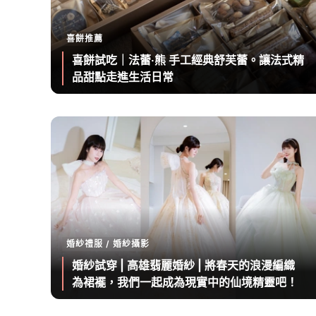
喜餅推薦
喜餅試吃｜法蕾‧熊 手工經典舒芙蕾。讓法式精
品甜點走進生活日常
婚紗禮服 / 婚紗攝影
婚紗試穿 | 高雄翡麗婚紗 | 將春天的浪漫編織
為裙襬，我們一起成為現實中的仙境精靈吧！