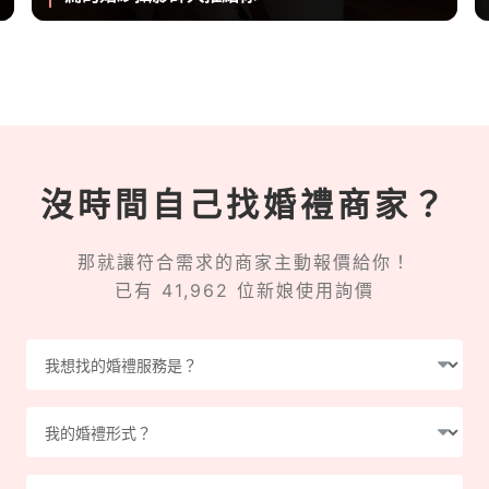
沒時間自己找婚禮商家？
那就讓符合需求的商家主動報價給你！
已有 41,962 位新娘使用詢價