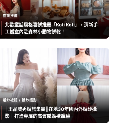
喜餅推薦
北歐童話風格喜餅推薦「Koti Koti」，清新手
工鐵盒內駐森林小動物餅乾！
婚紗禮服 / 婚紗攝影
║王品威秀婚旅集團║在地30年國內外婚紗攝
影｜打造專屬的高質感婚禮體驗