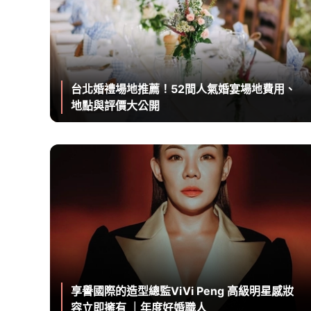
台北婚禮場地推薦！52間人氣婚宴場地費用、
地點與評價大公開
享譽國際的造型總監ViVi Peng 高級明星感妝
容立即擁有 ｜年度好婚職人