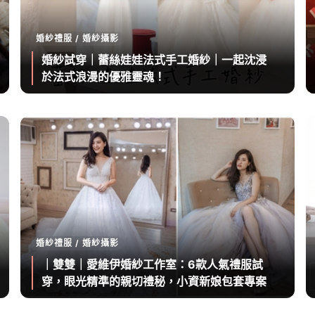
婚紗禮服 / 婚紗攝影
婚紗試穿｜蕾絲娃娃法式手工婚紗｜一起沈浸
於法式浪漫的優雅靈魂！￼
婚紗禮服 / 婚紗攝影
｜雙雙｜愛維伊婚紗工作室：6款人氣禮服試
穿，眼光精準的親切禮秘，小資新娘包套專案