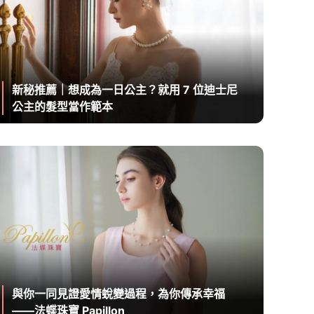
新秘推薦｜想成為一日公主？就用 7 位迪士尼
公主的髮型當作範本
與你一同見證愛情蛻變過程，為你傳承幸福
——法蝶珠寶 Papillon