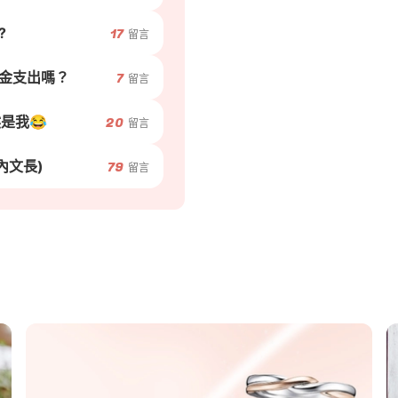
?
17
留言
金支出嗎？
7
留言
是我😂
20
留言
內文長)
79
留言