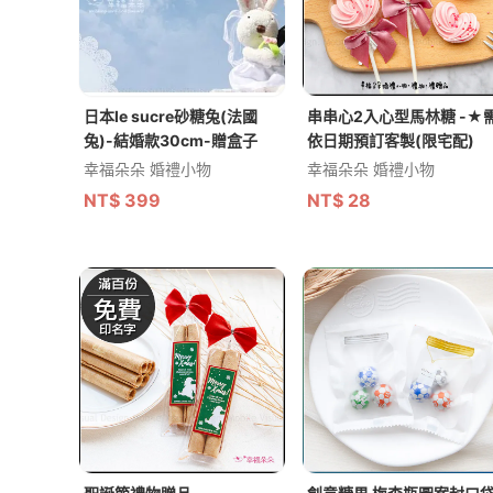
日本le sucre砂糖兔(法國
串串心2入心型馬林糖 -★
兔)-結婚款30cm-贈盒子
依日期預訂客製(限宅配)
幸福朵朵 婚禮小物
幸福朵朵 婚禮小物
NT$
399
NT$
28