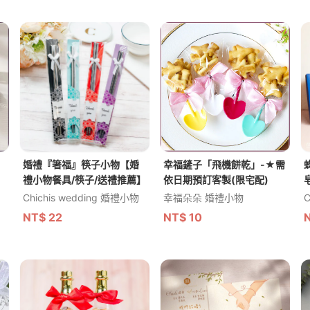
婚禮『箸福』筷子小物【婚
幸福鏟子「飛機餅乾」-★需
禮小物餐具/筷子/送禮推薦】
依日期預訂客製(限宅配)
Chichis wedding 婚禮小物
幸福朵朵 婚禮小物
C
NT$
22
NT$
10