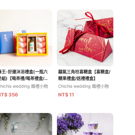
蜂王-好運沐浴禮盒(一瓶六
囍氣三角柱喜糖盒【喜糖盒/
皂組)【喝茶禮/喝茶禮盒/沐
糖果禮盒/送禮禮盒】
浴乳禮盒】
hichis wedding 婚禮小物
Chichis wedding 婚禮小物
NT$
356
NT$
11