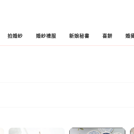
拍婚紗
婚紗禮服
新娘秘書
喜餅
婚