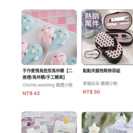
手作愛情鳥造型馬林糖【二
點點夾腳拖鞋修容組
進禮/馬林糖/手工糖果】
幸福朵朵 婚禮小物
Chichis wedding 婚禮小物
NT$
50
NT$
42