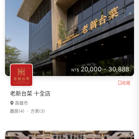
20,000 - 30,888
NT$
收藏
老新台菜 十全店
高雄市
廳房(4)
方案(3)