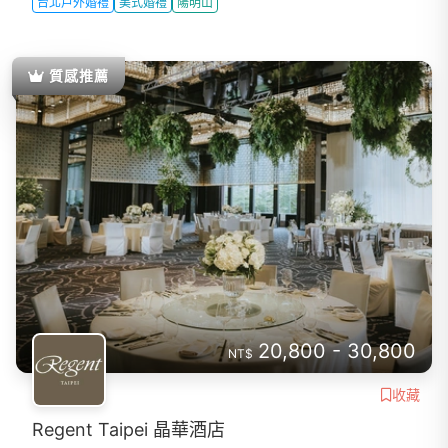
台北戶外婚禮
美式婚禮
陽明山
質感推薦
20,800 - 30,800
NT$
收藏
Regent Taipei 晶華酒店