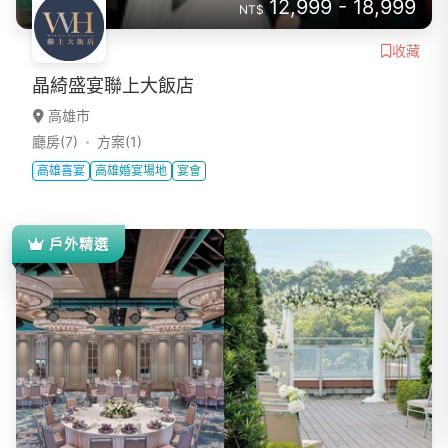
12,999 - 18,999
NT$
收藏
晶綺盛宴聯上大飯店
高雄市
廳房(7)
方案(1)
高雄喜宴
高雄婚宴場地
宴會
戶外精選