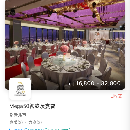
16,800 - 32,800
NT$
收藏
Mega50餐飲及宴會
新北市
廳房(3)
方案(3)