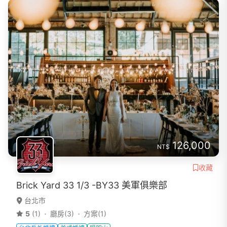
126,000
NT$
收藏
Brick Yard 33 1/3 -BY33 美軍俱樂部
台北市
5
(1)
廳房(3)
方案(1)