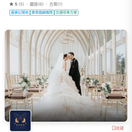
5
(5)
廳房(6)
方案(1)
最夢幻場地
專業婚顧團隊
交通停車方便
收藏