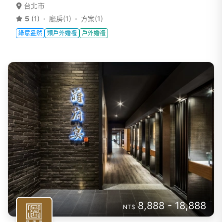
台北市
5
(1)
廳房(1)
方案(1)
綠意盎然
類戶外婚禮
戶外婚禮
8,888 - 18,888
NT$