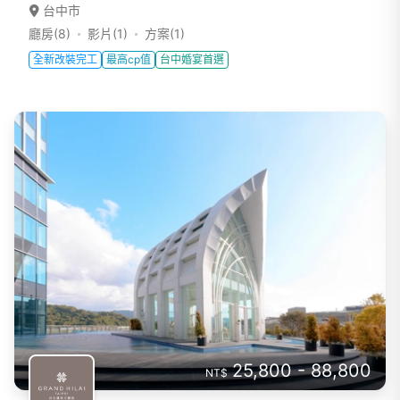
台中市
廳房(8)
影片(1)
方案(1)
全新改裝完工
最高cp值
台中婚宴首選
25,800 - 88,800
NT$