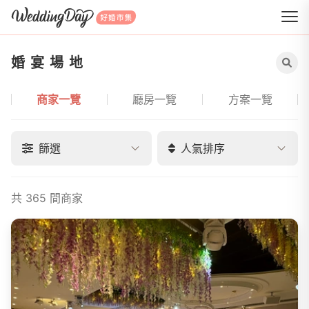
WeddingDay 好婚市集
婚宴場地
商家一覽
廳房一覽
方案一覽
婚宴場地導覽
篩選
人氣排序
共 365 間商家