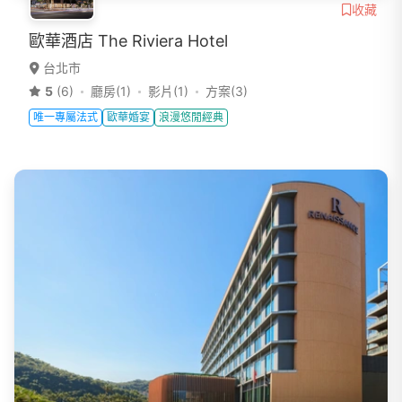
收藏
歐華酒店 The Riviera Hotel
台北市
5
(6)
廳房(1)
影片(1)
方案(3)
唯一專屬法式
歐華婚宴
浪漫悠閒經典