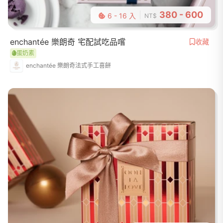
380 - 600
6 - 16 入
NT$
enchantée 樂朗奇 宅配試吃品嚐
收藏
蛋奶素
enchantée 樂朗奇法式手工喜餅