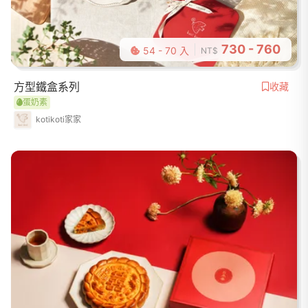
730 - 760
54 - 70 入
NT$
方型鐵盒系列
收藏
蛋奶素
kotikoti家家