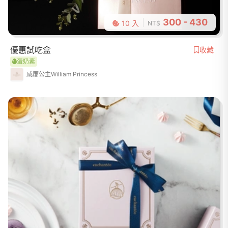
300 - 430
10 入
NT$
優惠試吃盒
收藏
蛋奶素
威廉公主William Princess