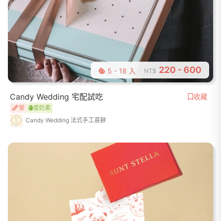
220 - 600
5 - 18 入
NT$
Candy Wedding 宅配試吃
收藏
葷
蛋奶素
Candy Wedding 法式手工喜餅