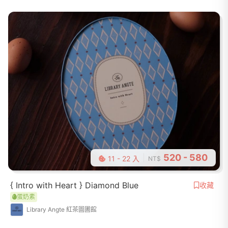
520 - 580
11 - 22 入
NT$
{ Intro with Heart } Diamond Blue
收藏
蛋奶素
Library Angte 紅茶圖圕館