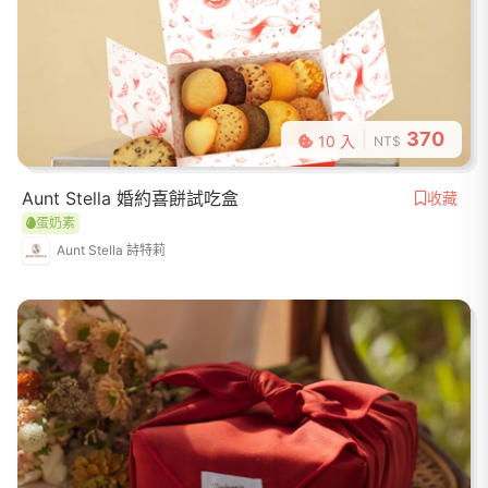
370
10 入
NT$
Aunt Stella 婚約喜餅試吃盒
收藏
蛋奶素
Aunt Stella 詩特莉