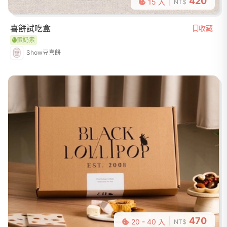
420
15 入
NT$
喜餅試吃盒
收藏
蛋奶素
Show豆喜餅
470
20 - 40 入
NT$