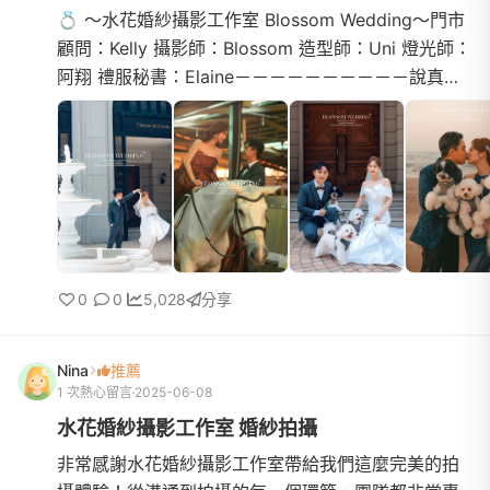
💍 ～水花婚紗攝影工作室 Blossom Wedding～門市
顧問：Kelly 攝影師：Blossom 造型師：Uni 燈光師：
阿翔 禮服秘書：Elaine－－－－－－－－－－說真
的，在拍婚紗之前我其實有點緊張，畢竟這可是人生
中的一場大事。但...
0
0
5,028
分享
Nina
推薦
1 次熱心留言
2025-06-08
水花婚紗攝影工作室 婚紗拍攝
非常感謝水花婚紗攝影工作室帶給我們這麼完美的拍