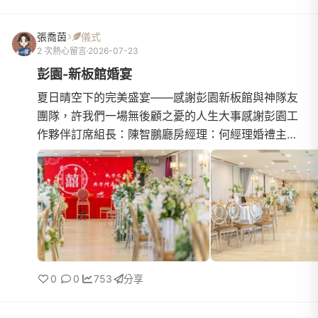
張喬茵
儀式
2 次熱心留言
2026-07-23
彭園-新板館婚宴
夏日晴空下的完美盛宴——感謝彭園新板館與神隊友
團隊，許我們一場無後顧之憂的人生大事感謝彭園工
作夥伴訂席組長：陳智鵬廳房經理：何經理婚禮主持
&amp;企劃：林庭佑小管家：睿睿盛夏七月，陽光灑
滿城區，正值孩子們...
0
0
753
分享