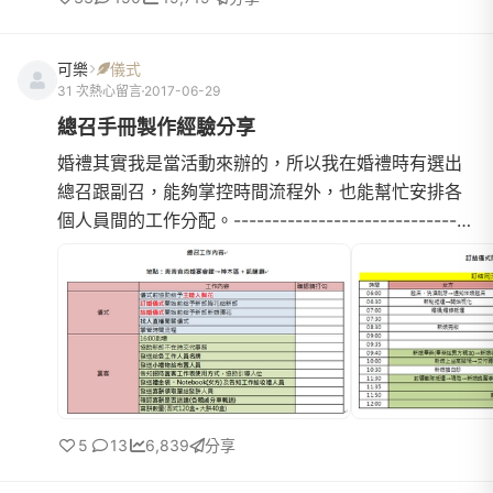
可樂
儀式
31 次熱心留言
2017-06-29
總召手冊製作經驗分享
婚禮其實我是當活動來辦的，所以我在婚禮時有選出
總召跟副召，能夠掌控時間流程外，也能幫忙安排各
個人員間的工作分配。-------------------------------
------------------------------------------【總召及副
召的選擇】1.一位需要是親戚，另一位可以選擇有能力
的朋友。2.組織能力強，能夠彈性安排事情的人。
【總召及副召工作細項】第一頁總召內容
5
13
6,839
分享