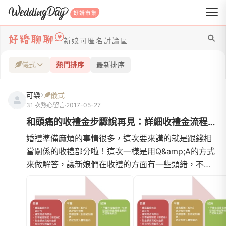
WeddingDay 好婚市集
新娘可匿名討論區
儀式
熱門排序
最新排序
可樂
儀式
31 次熱心留言
2017-05-27
和頭痛的收禮金步驟說再見：詳細收禮金流程圖+電子禮金簿說明
婚禮準備麻煩的事情很多，這次要來講的就是跟錢相
當關係的收禮部分啦！這次一樣是用Q&amp;A的方式
來做解答，讓新娘們在收禮的方面有一些頭緒，不過
一樣這不代表每個人都適用唷！----------------------
------------------------------------------------【前
置作業】Q1.如何選擇收禮金的人員？A:1.其實我覺得
最常忽略掉的一點就是收禮座位的