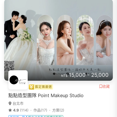
15,000 - 25,000
NT$
收藏
鑑定團嚴選
點點造型團隊 Point Makeup Studio
台北市
4.9
(114)
作品(17)
方案(2)