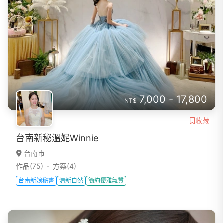
7,000 - 17,800
NT$
收藏
台南新秘溫妮Winnie
台南市
作品(75)
方案(4)
台南新娘秘書
清新自然
簡約優雅氣質