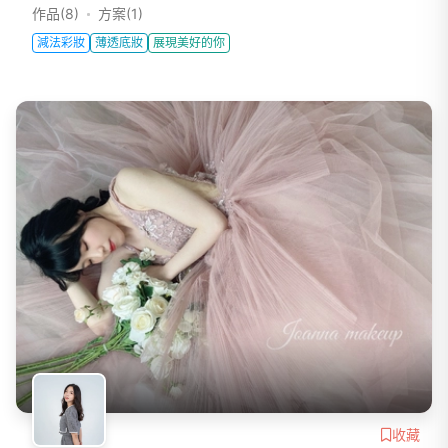
作品(8)
方案(1)
減法彩妝
薄透底妝
展現美好的你
收藏