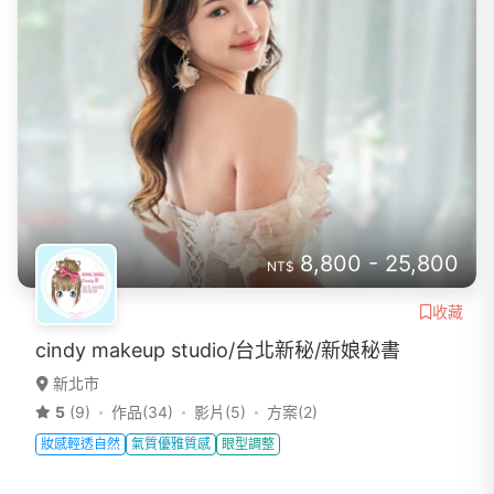
8,800 - 25,800
NT$
收藏
cindy makeup studio/台北新秘/新娘秘書
新北市
5
(9)
作品(34)
影片(5)
方案(2)
妝感輕透自然
氣質優雅質感
眼型調整