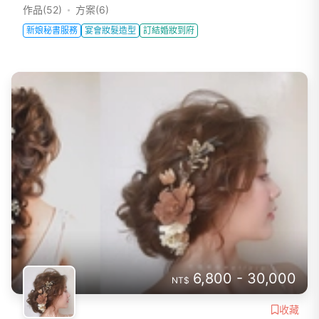
作品(52)
方案(6)
新娘秘書服務
宴會妝髮造型
訂結婚妝到府
6,800 - 30,000
NT$
收藏