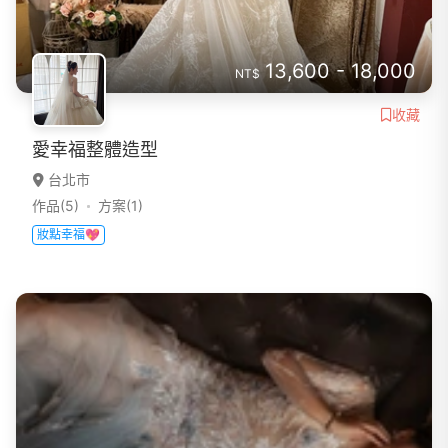
13,600 - 18,000
NT$
收藏
愛幸福整體造型
台北市
作品(5)
方案(1)
妝點幸福💖