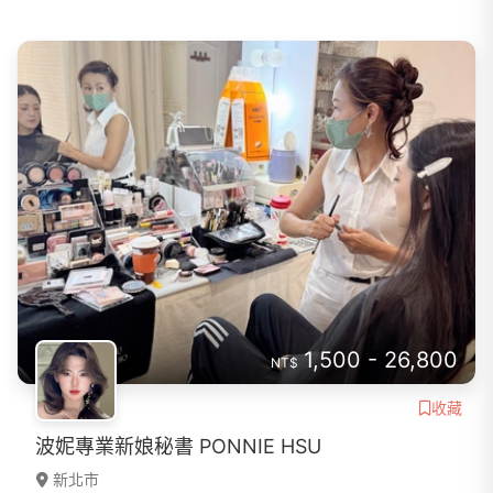
1,500 - 26,800
NT$
收藏
波妮專業新娘秘書 PONNIE HSU
新北市