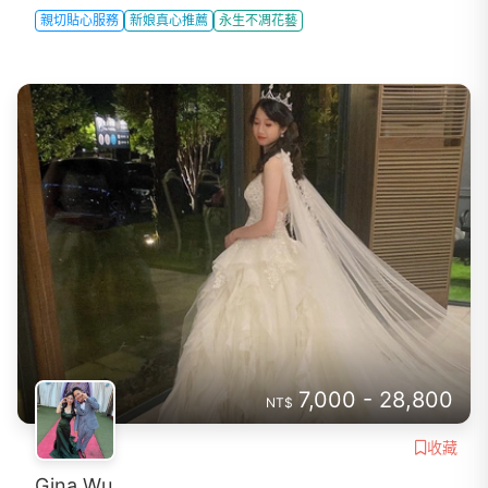
親切貼心服務
新娘真心推薦
永生不凋花藝
7,000 - 28,800
NT$
收藏
Gina Wu