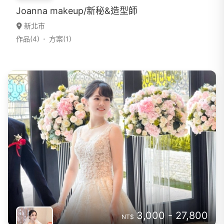
Joanna makeup/新秘&造型師
新北市
作品(4)
方案(1)
3,000 - 27,800
NT$