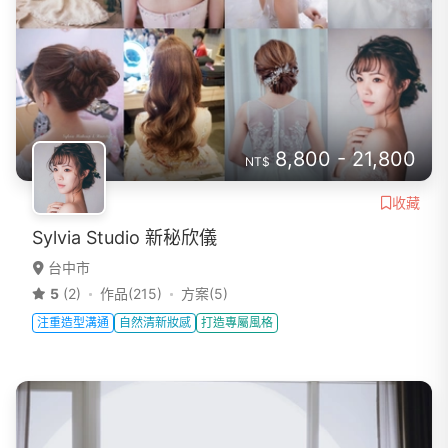
8,800 - 21,800
NT$
收藏
Sylvia Studio 新秘欣儀
台中市
5
(2)
作品(215)
方案(5)
注重造型溝通
自然清新妝感
打造專屬風格