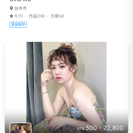
台中市
1
(1)
作品(16)
方案(4)
笑容陪伴
500 - 22,800
NT$