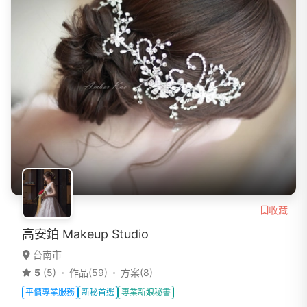
收藏
高安鉑 Makeup Studio
台南市
5
(5)
作品(59)
方案(8)
平價專業服務
新秘首選
專業新娘秘書