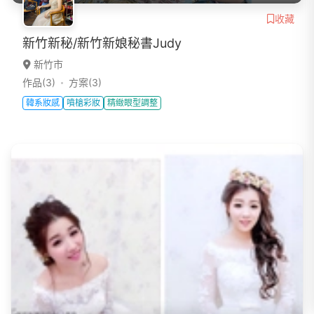
收藏
新竹新秘/新竹新娘秘書Judy
新竹市
作品(3)
方案(3)
韓系妝感
噴槍彩妝
精緻眼型調整