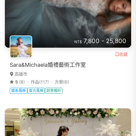
7,800 - 25,800
NT$
收藏
Sara&Michaela婚禮藝術工作室
高雄市
5
(8)
作品(117)
方案(6)
韓系風格
復古風格
創意婚紗