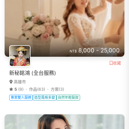
8,000 - 25,000
NT$
收藏
新秘銘鴻 (全台服務)
高雄市
5
(9)
作品(63)
方案(3)
專業雙人服務
造型風格多變
自然年輕髮妝