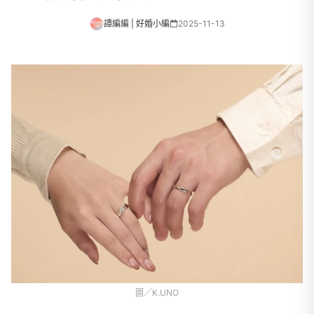
譚編編 | 好婚小編
2025-11-13
圖／K.UNO