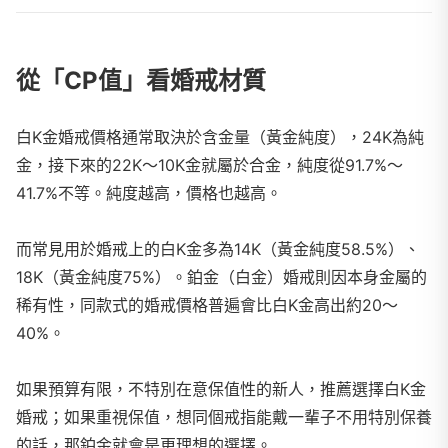
從「CP值」看婚戒材質
白K金婚戒價格通常取決於含金量（黃金純度），24K為純
金，接下來的22K～10K金就屬於合金，純度從91.7%～
41.7%不等。純度越高，價格也越高。
而常見用於婚戒上的白K金多為14K（黃金純度58.5%）、
18K（黃金純度75%）。鉑金（白金）婚戒則因本身金屬的
稀有性，同款式的婚戒價格普遍會比白K金高出約20～
40%。
如果預算有限，不特別在意保值性的新人，推薦選擇白K金
婚戒；如果重視保值，想同個戒指能戴一輩子不用特別保養
的話，那鉑金就會是更理想的選擇。