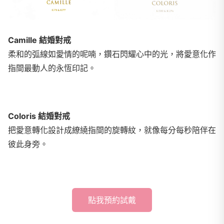
Camille 結婚對戒
柔和的弧線如愛情的呢喃，鑽石閃耀心中的光，將愛意化作
指間最動人的永恆印記。
Coloris 結婚對戒
把愛意轉化設計成繚繞指間的旋轉紋，就像每分每秒陪伴在
彼此身旁。
點我預約試戴