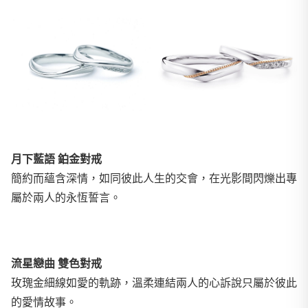
月下藍語 鉑金對戒
簡約而蘊含深情，如同彼此人生的交會，在光影間閃爍出專
屬於兩人的永恆誓言。
流星戀曲 雙色對戒
玫瑰金細線如愛的軌跡，溫柔連結兩人的心訴說只屬於彼此
的愛情故事。