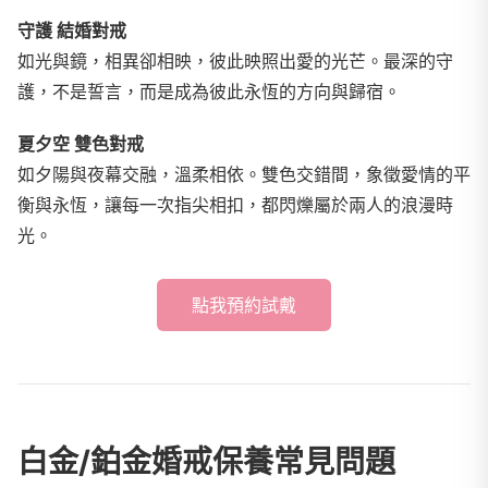
守護 結婚對戒
如光與鏡，相異卻相映，彼此映照出愛的光芒。最深的守
護，不是誓言，而是成為彼此永恆的方向與歸宿。
夏夕空 雙色對戒
如夕陽與夜幕交融，溫柔相依。雙色交錯間，象徵愛情的平
衡與永恆，讓每一次指尖相扣，都閃爍屬於兩人的浪漫時
光。
點我預約試戴
白金/鉑金婚戒保養常見問題