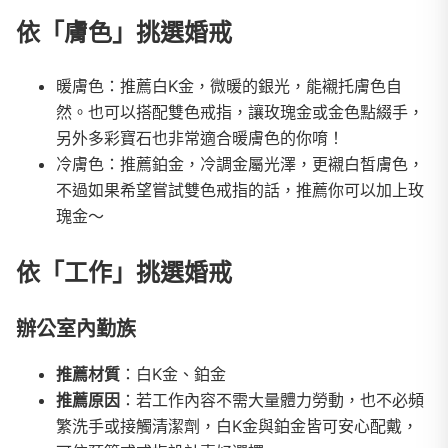
依「膚色」挑選婚戒
暖膚色：推薦白K金，微暖的銀光，能襯托膚色自
然。也可以搭配雙色戒指，讓玫瑰金或金色點綴手，
另外多彩寶石也非常適合暖膚色的你唷！
冷膚色：推薦鉑金，冷調金屬光澤，更襯白皙膚色，
不過如果希望嘗試雙色戒指的話，推薦你可以加上玫
瑰金～
依「工作」挑選婚戒
辦公室內勤族
推薦材質
：白K金、鉑金
推薦原因
：若工作內容不需大量體力勞動，也不必頻
繁洗手或接觸清潔劑，白K金與鉑金皆可安心配戴，