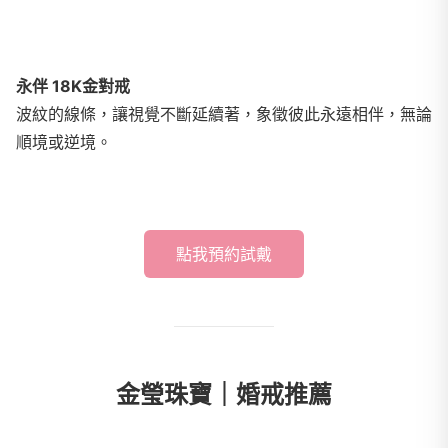
永伴 18K金對戒
波紋的線條，讓視覺不斷延續著，象徵彼此永遠相伴，無論
順境或逆境。
點我預約試戴
金瑩珠寶｜婚戒推薦