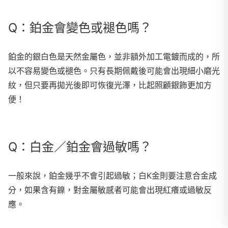
Q：鉑金會變色或褪色嗎？
鉑金的銀白色是天然金屬色，並非額外加工電鍍而成的，所
以不容易變色或
褪色
。只有長期佩戴後可能會出現細小磨光
紋，但只要再拋光後即可恢復光澤，比起照顧銀飾更加方
便！
Q：白金／鉑金會過敏嗎？
一般來說，鉑金幾乎不會引起過敏；白K金則要注意合金成
分，如果含有鎳，對金屬敏感者可能會出現紅癢或過敏反
應。