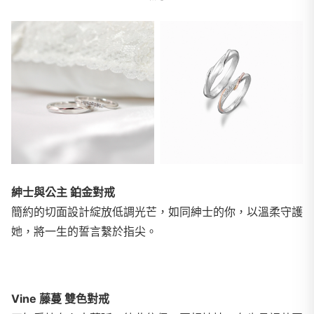
紳士與公主 鉑金對戒
簡約的切面設計綻放低調光芒，如同紳士的你，以溫柔守護
她，將一生的誓言繫於指尖。
Vine 藤蔓 雙色對戒