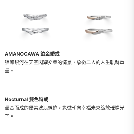
AMANOGAWA 鉑金婚戒
猶如銀河在天空閃耀交疊的情景，象徵二人的人生軌跡重
疊。
Nocturnal 雙色婚戒
疊合而成的優美波浪線條，象徵朝向幸福未來綻放璀璨光
芒。