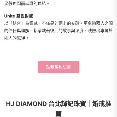
星般遼闊而璀璨的連結。
Unite 雙色對戒
以「結合」為靈感，不僅是外觀上的交融，更象徵兩人之間
的信任與理解。都承載著彼此的故事與溫度，映照出專屬於
兩人的羈絆。
點我預約試戴
HJ DIAMOND 台北輝記珠寶｜婚戒推
薦