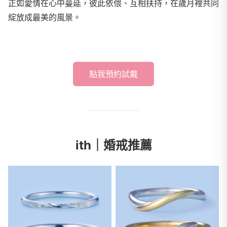
正如愛情在心中蔓延，彼此依偎、互相扶持，在歲月裡共同
綻放成最美的風景。
點我預約試戴
ith｜婚戒推薦