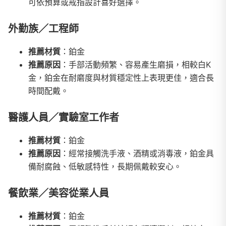
可依預算或戒指設計喜好選擇。
外勤族／工程師
推薦材質
：鉑金
推薦原因
：手部活動頻繁、容易產生磨損，相較白K
金，鉑金在耐磨度與材質穩定性上表現更佳，適合長
時間配戴。
醫護人員／實驗室工作者
推薦材質
：鉑金
推薦原因
：經常接觸洗手液、酒精或消毒液，鉑金具
備耐腐蝕、低敏感特性，長期佩戴較安心。
餐飲業／美容從業人員
推薦材質
：鉑金