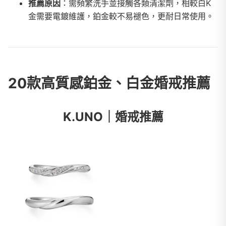
推薦原因
：需頻繁洗手並接觸各類清潔劑，相較白K
金需要電鍍維護，鉑金較不易褪色，更耐日常使用。
20款高質感鉑金、白金婚戒推薦
K.UNO｜婚戒推薦