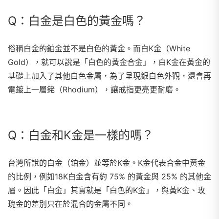
Q：白金是白色的黃金嗎？
俗稱白金的鉑金並不是
白色的黃金
。而白K金（White
Gold），就可以說是「白色的黃金合金」，白K金在黃金的
基礎上加入了其他白色金屬，為了呈現銀白色外觀，還會再
電鍍上一層銠（Rhodium），讓戒指更亮更耐磨。
Q：白金和K金是一樣的嗎？
台灣所說的白金（鉑金）並等於K金。K金代表合金中黃金
的比例，例如18K白金含有約 75% 的黃金與 25% 的其他金
屬。因此「白金」其實就是「白色的K金」，與黃K金、玫
瑰金的差別只在於混合的金屬不同。