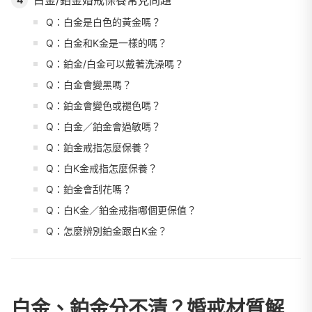
白金/鉑金婚戒保養常見問題
Q：白金是白色的黃金嗎？
Q：白金和K金是一樣的嗎？
Q：鉑金/白金可以戴著洗澡嗎？
Q：白金會變黑嗎？
Q：鉑金會變色或褪色嗎？
Q：白金／鉑金會過敏嗎？
Q：鉑金戒指怎麼保養？
Q：白K金戒指怎麼保養？
Q：鉑金會刮花嗎？
Q：白K金／鉑金戒指哪個更保值？
Q：怎麼辨別鉑金跟白K金？
白金、鉑金分不清？婚戒材質解