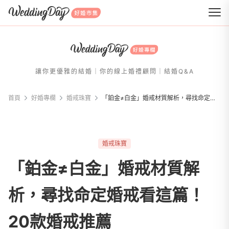
WeddingDay 好婚市集
讓你更優雅的結婚｜你的線上婚禮顧問｜結婚Q&A
首頁
好婚專欄
婚戒珠寶
「鉑金≠白金」婚戒材質解析，尋找命定婚戒看這篇！20款婚戒推薦
婚戒珠寶
「鉑金≠白金」婚戒材質解
析，尋找命定婚戒看這篇！
20款婚戒推薦