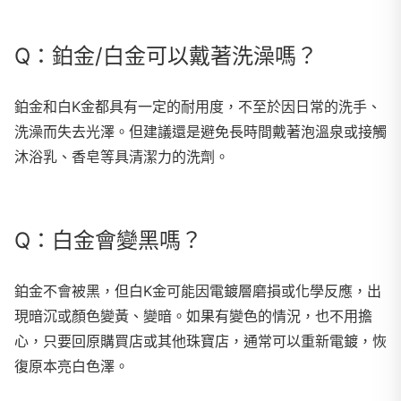
Q：鉑金/白金可以戴著洗澡嗎？
鉑金和白K金都具有一定的耐用度，不至於因日常的洗手、
洗澡而失去光澤。但建議還是避免長時間戴著泡溫泉或接觸
沐浴乳、香皂等具清潔力的洗劑。
Q：白金會變黑嗎？
鉑金不會被黑，但白K金可能因電鍍層磨損或化學反應，出
現暗沉或顏色變黃、變暗。如果有變色的情況，也不用擔
心，只要回原購買店或其他珠寶店，通常可以重新電鍍，恢
復原本亮白色澤。