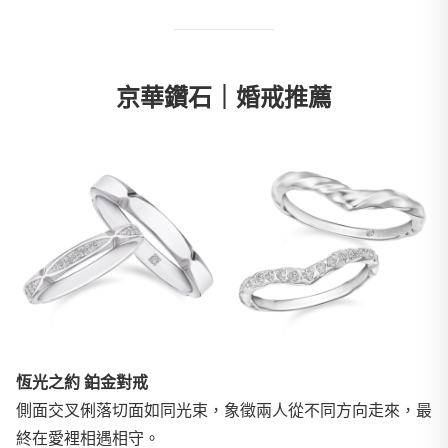
京華鑽石｜婚戒推薦
恆光之約 鉑金對戒
側面交叉俐落切面如同光束，象徵兩人從不同方向走來，最
終在愛裡相遇相守。