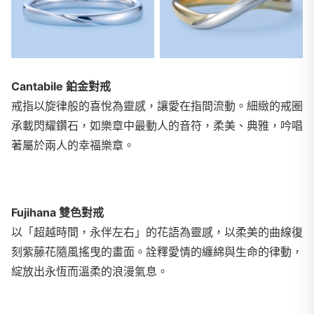
Cantabile 鉑金對戒
戒指以旋律般的喜悅為靈感，讓愛在指間流動。細緻的戒圈
承載閃耀鑽石，如樂章中最動人的音符，柔美、典雅，吟唱
著屬於兩人的幸福樂章。
Fujihana 雙色對戒
以「超越時間，永伴左右」的花語為靈感，以柔美的曲線復
刻紫藤花隨風搖曳的畫面。詮釋愛情的纏綿與生命的律動，
綻放出永恆而溫柔的浪漫氣息。