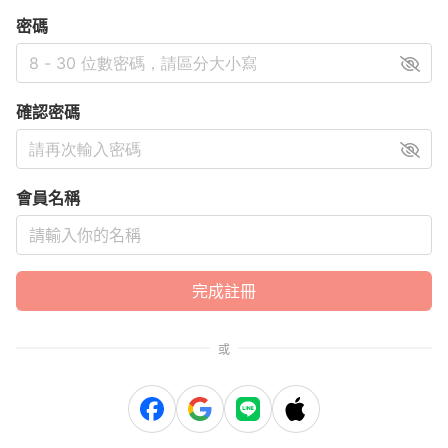
密碼
確認密碼
會員名稱
完成註冊
或