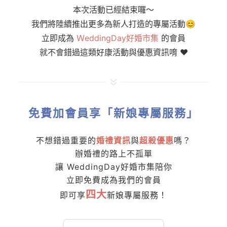
本次活動已經結束囉～
我們將陸續推出更多為新人打造的專屬活動😊
立即成為
ＷeddingDay好婚市集
的會員
就不會錯過這類好康活動與優惠資訊唷 ❤️
免費加會員享「新娘專屬服務」
不想錯過重要的
婚禮資訊
與
超殺優惠
嗎？
辦婚禮的路上不孤單
讓 WeddingDay好婚市集陪你
立即免費成為我們的會員
四大
即可享
新娘專屬服務！