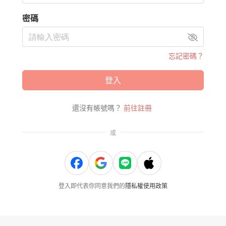
密碼
忘記密碼？
登入
還沒有帳號嗎？
前往註冊
或
登入即代表你同意我們的
隱私權使用政策