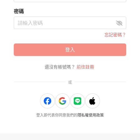
密碼
忘記密碼？
登入
還沒有帳號嗎？
前往註冊
或
登入即代表你同意我們的
隱私權使用政策