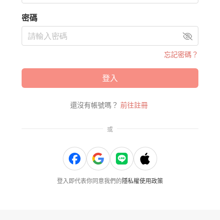
密碼
忘記密碼？
登入
還沒有帳號嗎？
前往註冊
或
登入即代表你同意我們的
隱私權使用政策