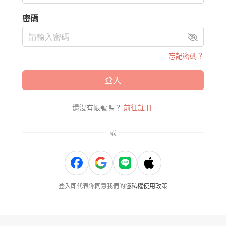
密碼
忘記密碼？
登入
還沒有帳號嗎？
前往註冊
或
登入即代表你同意我們的
隱私權使用政策