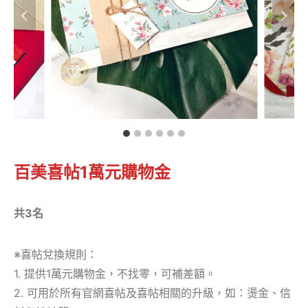
百美喜帖1萬元購物金
共3名
※喜帖兌換規則：
1. 提供1萬元購物金，不找零，可補差額。
2. 可用於所有官網喜帖及喜帖相關的升級，如：燙金、信