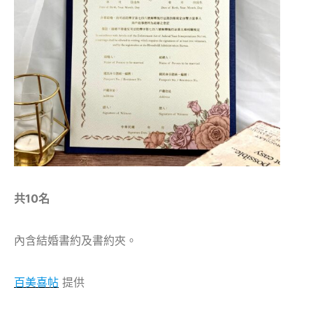
共10名
內含結婚書約及書約夾。
百美喜帖
提供