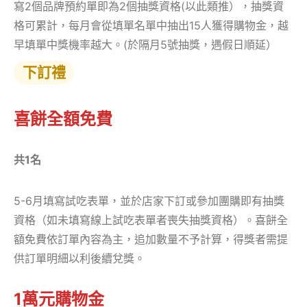
寫2個品牌預約單即為2個抽獎資格(以此類推），抽獎資
格可累計，每月會從填單名單中抽出15人獲得購物金，越
早填單中獎機率越大。(於隔月5號抽獎，遇假日順延）
下訂禮
喜餅全額免費
共1名
5-6月填寫試吃表單，並於店家下訂或參加團購即有抽獎
資格（如未填寫線上試吃表單者喪失抽獎資格）。喜餅全
額免費依訂單內容為主，追加數量不予計算，得獎者需提
供訂單明細以利後續兌獎。
1萬元購物金