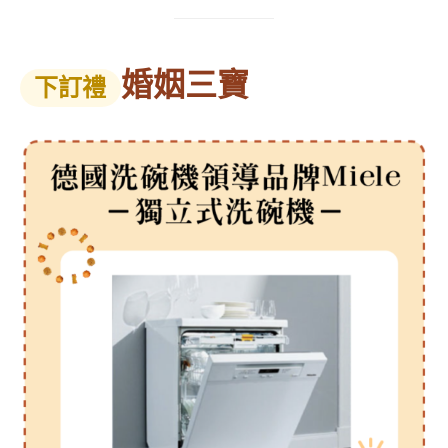
婚姻三寶
下訂禮