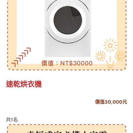
速乾烘衣機
價值30,000元
共1名