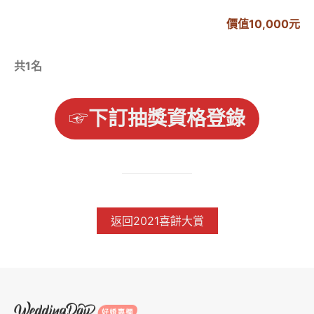
價值10,000元
共1名
☞
下訂抽獎資格登錄
返回2021喜餅大賞