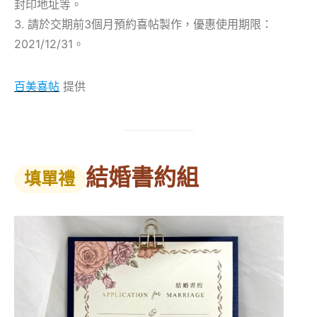
封印地址等。
3. 請於交期前3個月預約喜帖製作，優惠使用期限：
2021/12/31。
百美喜帖
提供
結婚書約組
填單禮