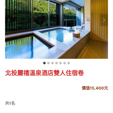
北投麗禧溫泉酒店雙人住宿卷
價值15,400元
共1名