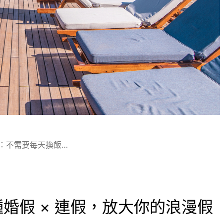
：不需要每天換飯…
種婚假 × 連假，放大你的浪漫假