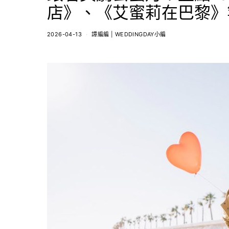
店》、《艾蜜莉在巴黎》
2026-04-13
譚編編 | WEDDINGDAY小編