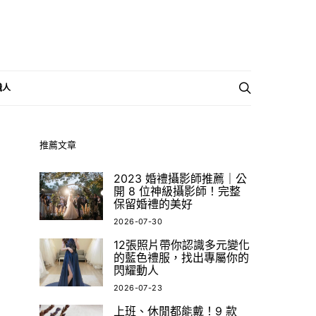
職人
推薦文章
2023 婚禮攝影師推薦｜公
開 8 位神級攝影師！完整
保留婚禮的美好
2026-07-30
12張照片帶你認識多元變化
的藍色禮服，找出專屬你的
閃耀動人
2026-07-23
上班、休閒都能戴！9 款