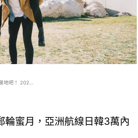
地吧！ 202…
的郵輪蜜月，亞洲航線日韓3萬內