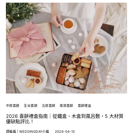
中部喜餅
全台喜餅
北部喜餅
南部喜餅
喜餅禮盒
2026 喜餅禮盒指南｜從鐵盒、木盒到風呂敷，5 大材質
優缺點評比！
譚編編 | WEDDINGDAY小編
2026-04-15