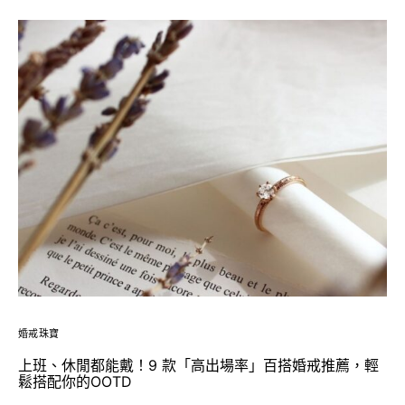
婚戒珠寶
上班、休閒都能戴！9 款「高出場率」百搭婚戒推薦，輕
鬆搭配你的OOTD