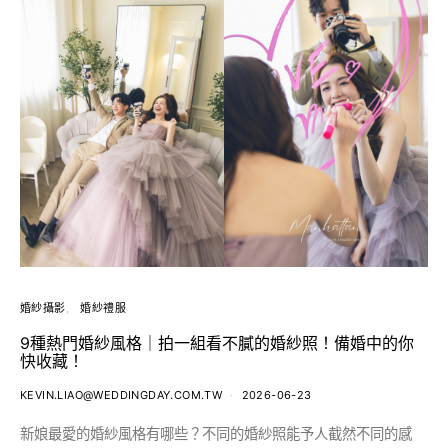
婚紗攝影
婚紗禮服
9種熱門婚紗風格｜拍一組看不膩的婚紗照！備婚中的你
快收藏！
KEVIN.LIAO@WEDDINGDAY.COM.TW
2026-06-23
新娘最愛的婚紗風格有哪些？不同的婚紗照能予人截然不同的感