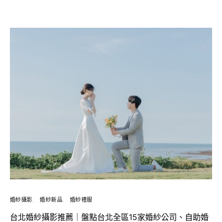
婚紗攝影
婚紗新品
婚紗禮服
台北婚紗攝影推薦｜盤點台北全區15家婚紗公司、自助婚