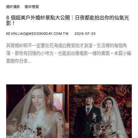
婚紗攝影
婚紗禮服
8 個超美戶外婚紗景點大公開｜日夜都能拍出你的仙氣光
影！
KEVIN.LIAO@WEDDINGDAY.COM.TW
2026-07-20
其實婚紗照不一定要在花海或白教堂拍才浪漫，生活裡的每個角
落、那些有回憶的小地方，也能拍出像電影一樣的畫面。本篇小編
要跟你分享…