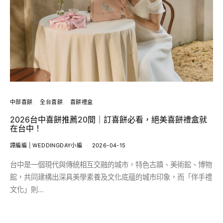
中部喜餅
全台喜餅
喜餅禮盒
2026台中喜餅推薦20間｜訂喜餅必看，絕美喜餅禮盒就
在台中！
譚編編 | WEDDINGDAY小編
2026-04-15
台中是一個現代與傳統相互交融的城市，特色古蹟、美術館、博物
館，共同建構出深具美學素養及文化底蘊的城市印象，而「伴手禮
文化」則…