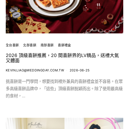
全台喜餅
北部喜餅
南部喜餅
喜餅禮盒
2026 頂級喜餅推薦，20 間喜餅界的LV精品，送禮大氣
又體面
KEVIN.LIAO@WEDDINGDAY.COM.TW
2026-06-25
挑喜餅是一門學問，想要找到裡外兼具的喜餅禮盒並不容易。在眾
多高級喜餅品牌中，「這些」頂級喜餅脫穎而出。除了使用最高級
的食材，…