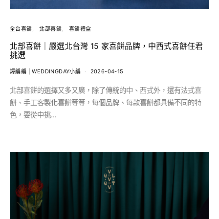
全台喜餅
北部喜餅
喜餅禮盒
北部喜餅｜嚴選北台灣 15 家喜餅品牌，中西式喜餅任君
挑選
譚編編 | WEDDINGDAY小編
2026-04-15
北部喜餅的選擇又多又廣，除了傳統的中、西式外，還有法式喜
餅、手工客製化喜餅等等，每個品牌、每款喜餅都具備不同的特
色，要從中挑…