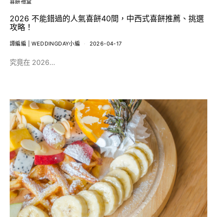
喜餅禮盒
2026 不能錯過的人氣喜餅40間，中西式喜餅推薦、挑選
攻略！
譚編編 | WEDDINGDAY小編
2026-04-17
究竟在 2026…