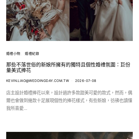
婚禮小物
婚禮紀錄
那些不落世俗的新娘所擁有的獨特且個性婚禮氛圍：巨份
量美式捧花
KEVIN.LIAO@WEDDINGDAY.COM.TW
2026-07-08
店主設計婚禮捧花以來，設計過許多款甜美可愛的款式，然而，偶
爾也會做到幾款十足展現個性的捧花樣式，有些新娘，彷彿也讀懂
我所喜愛…