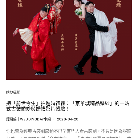
婚紗攝影
把「前世今生」拍進婚禮裡：「京華城精品婚紗」的一站
式古裝婚紗與婚禮影片體驗！
譚編編 | WEDDINGDAY小編
2026-04-20
你也曾為經典古裝劇感動不已？有些人看古裝劇，不只是因為服裝