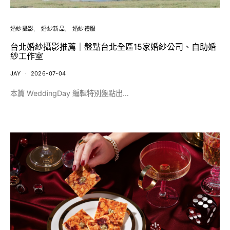
婚紗攝影
婚紗新品
婚紗禮服
台北婚紗攝影推薦｜盤點台北全區15家婚紗公司、自助婚
紗工作室
JAY
2026-07-04
本篇 WeddingDay 編輯特別盤點出…