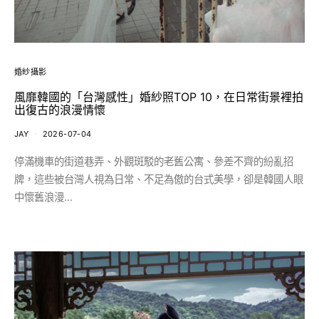
婚紗攝影
風靡韓國的「台灣感性」婚紗照TOP 10，在日常街景裡拍
出復古的浪漫情懷
JAY
2026-07-04
停滿機車的街道巷弄、外觀斑駁的老舊公寓、參差不齊的紛亂招
牌，這些被台灣人視為日常、不足為傲的台式美學，卻是韓國人眼
中懷舊浪漫…