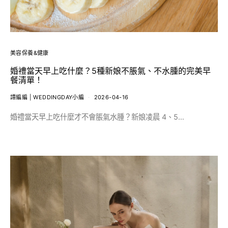
美容保養&健康
婚禮當天早上吃什麼？5種新娘不脹氣、不水腫的完美早
餐清單！
譚編編 | WEDDINGDAY小編
2026-04-16
婚禮當天早上吃什麼才不會脹氣水腫？新娘凌晨 4、5…