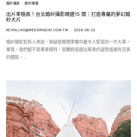
婚紗攝影
婚紗禮服
出片率極高！台北婚紗攝影精選15 間｜打造專屬的夢幻婚
紗大片
KEVIN.LIAO@WEDDINGDAY.COM.TW
2026-06-22
婚紗攝影對新人來說，無疑是婚禮準備中最令人緊張的一件大事。
畢竟，我們都不是專業模特，很難輕易擺出專業的姿勢或擁有完美
的體態，…