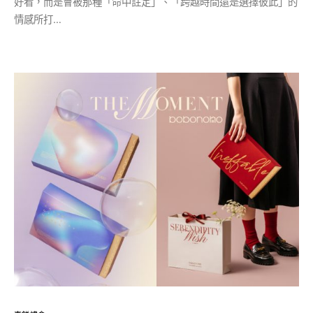
好看，而是會被那種「命中註定」、「跨越時間還是選擇彼此」的
情感所打…