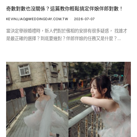
奇數對數也沒關係？這篇教你輕鬆搞定伴娘伴郎對數！
KEVIN.LIAO@WEDDINGDAY.COM.TW
2026-07-07
當決定舉辦婚禮時，新人們對於儐相的安排有很多疑惑， 找誰才
是最正確的選擇？到底要幾對？伴郎伴娘的任務又是什麼？…