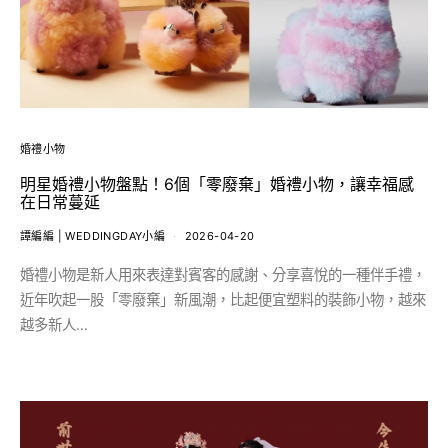
婚禮小物
明星婚禮小物盤點！6個「零廢棄」婚禮小物，讓幸福感
在日常蔓延
譚編編 | WEDDINGDAY小編
2026-04-20
婚禮小物是新人用來表達對賓客的感謝、分享喜悅的一種伴手禮，
近年吹起一股「零廢棄」新風潮，比起便宜塑料的裝飾小物，越來
越多新人…