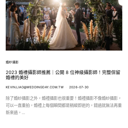
婚紗攝影
2023 婚禮攝影師推薦｜公開 8 位神級攝影師！完整保留
婚禮的美好
KEVIN.LIAO@WEDDINGDAY.COM.TW
2026-07-30
除了婚紗攝影之外，婚禮攝影也很重要！婚禮攝影不像婚紗攝影，
可以一直重拍，婚禮上每個瞬間都是稍縱即逝的，錯過就無法再重
新來過，…