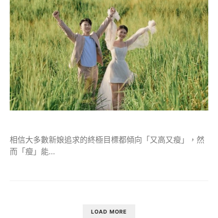
相信大多數新娘追求的終極目標都傾向「又高又瘦」，然
而「瘦」能…
LOAD MORE