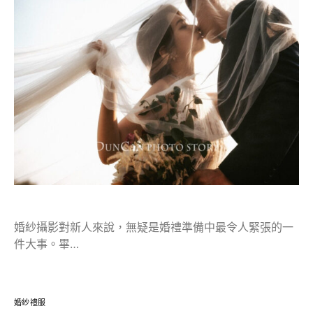
婚紗攝影對新人來說，無疑是婚禮準備中最令人緊張的一
件大事。畢…
婚紗禮服