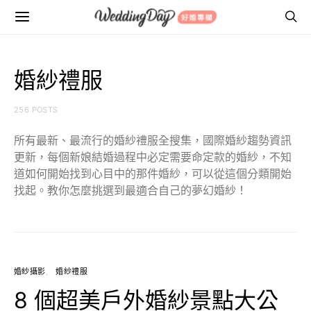
婚紗禮服
256 POSTS
所有最新、最流行的婚紗禮服全搜集，國際婚紗趨勢資訊
更新，每個新娘結婚過程中必定需要命定款的婚紗，不知
道如何開始找到心目中的那件婚紗，可以從這個分類開始
找起。教你怎麼挑選到最適合自己的夢幻婚紗！
婚紗攝影
婚紗禮服
8 個超美戶外婚紗景點大公