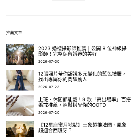
推薦文章
2023 婚禮攝影師推薦｜公開 8 位神級攝
影師！完整保留婚禮的美好
2026-07-30
12張照片帶你認識多元變化的藍色禮服，
找出專屬你的閃耀動人
2026-07-23
上班、休閒都能戴！9 款「高出場率」百搭
婚戒推薦，輕鬆搭配你的OOTD
2026-07-20
【12星座蜜月地點】土象超推法國、風象
超適合西班牙？