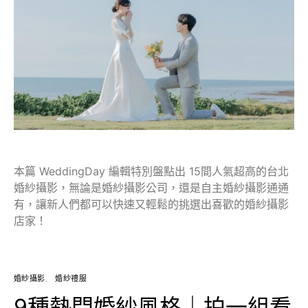
本篇 WeddingDay 編輯特別盤點出 15間人氣超高的台北
婚紗攝影，無論是婚紗攝影公司，還是自主婚紗攝影通通
有，讓新人們都可以快速又輕鬆的挑選出喜歡的婚紗攝影
店家！
婚紗攝影
婚紗禮服
9種熱門婚紗風格｜拍一組看