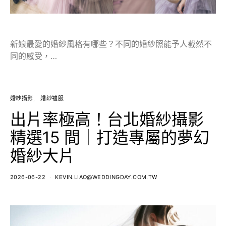
新娘最愛的婚紗風格有哪些？不同的婚紗照能予人截然不
同的感受，…
婚紗攝影
婚紗禮服
出片率極高！台北婚紗攝影
精選15 間｜打造專屬的夢幻
婚紗大片
2026-06-22
KEVIN.LIAO@WEDDINGDAY.COM.TW