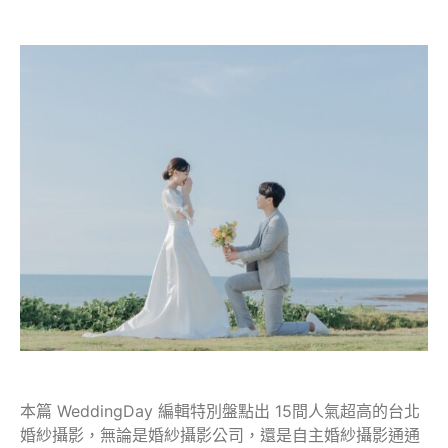
本篇 WeddingDay 編輯特別盤點出 15間人氣超高的台北
婚紗攝影，無論是婚紗攝影公司，還是自主婚紗攝影通通