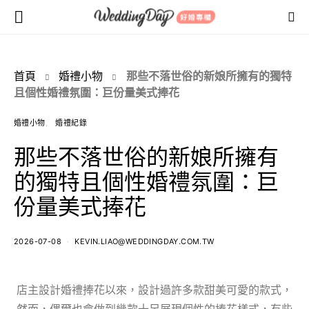
首頁
婚禮小物
那些不落世俗的新娘所擁有的獨特
且個性婚禮氛圍：巨份量美式捧花
婚禮小物
婚禮紀錄
那些不落世俗的新娘所擁有
的獨特且個性婚禮氛圍：巨
份量美式捧花
2026-07-08
KEVIN.LIAO@WEDDINGDAY.COM.TW
店主設計婚禮捧花以來，設計過許多款甜美可愛的款式，