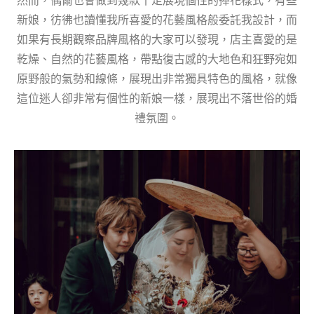
然而，偶爾也會做到幾款十足展現個性的捧花樣式，有些
新娘，彷彿也讀懂我所喜愛的花藝風格般委託我設計，而
如果有長期觀察品牌風格的大家可以發現，店主喜愛的是
乾燥、自然的花藝風格，帶點復古感的大地色和狂野宛如
原野般的氣勢和線條，展現出非常獨具特色的風格，就像
這位迷人卻非常有個性的新娘一樣，展現出不落世俗的婚
禮氛圍。