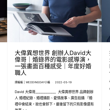
大偉異想世界 創辦人David大
偉哥｜婚錄界的電影感導演，
一張畫面百種感受｜年度好婚
職人
譚編編 | WEDDINGDAY小編
2022-05-19
David 大偉哥____________ 大偉異想世界 品牌創辦
人 婚禮紀錄、婚禮攝影、愛情故事、廣告拍攝 『婚
禮中會結束，妝也會卸下，最後留下的只有影像還有