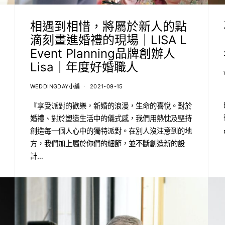
相遇到相惜，將屬於新人的點
滴刻畫進婚禮的現場｜LISA L
Event Planning品牌創辦人
Lisa｜年度好婚職人
WEDDINGDAY小編
2021-09-15
『享受派對的歡樂，新婚的浪漫，生命的喜悅。對於
婚禮、對於塑造生活中的儀式感，我們用熱忱及堅持
創造每一個人心中的獨特派對。在別人沒注意到的地
方，我們加上屬於你們的細節，並不斷創造新的設
計…