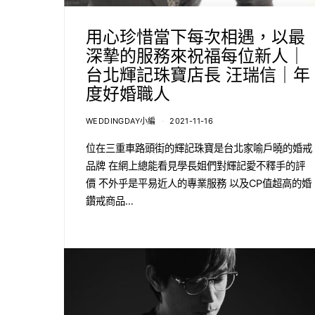
用心珍惜當下每次相遇，以最
深摯的服務來祝福每位新人｜
台北輝記珠寶店長 汪瑞信｜年
度好婚職人
WEDDINGDAY小編
2021-11-16
位在三重車路頭街的輝記珠寶是台北家喻戶曉的婚戒
品牌 在網上總能看見學長姐們對輝記愛不釋手的評
價 不外乎是平易近人的專業服務 以及CP值超高的婚
鑽戒商品…