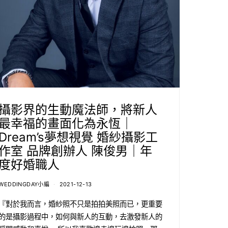
攝影界的生動魔法師，將新人
最幸福的畫面化為永恆｜
Dream’s夢想視覺 婚紗攝影工
作室 品牌創辦人 陳俊男｜年
度好婚職人
WEDDINGDAY小編
2021-12-13
『對於我而言，婚紗照不只是拍拍美照而已，更重要
的是攝影過程中，如何與新人的互動，去激發新人的