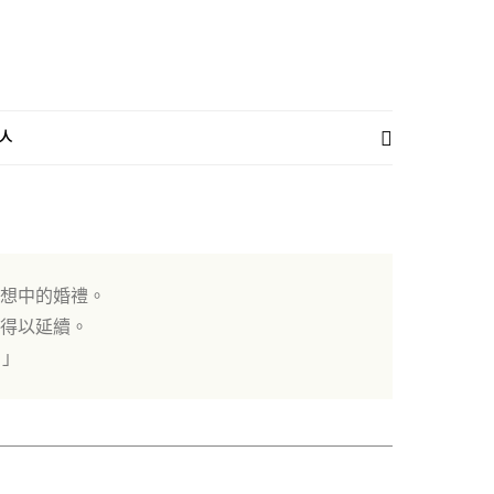
人
想中的婚禮。
得以延續。
 」