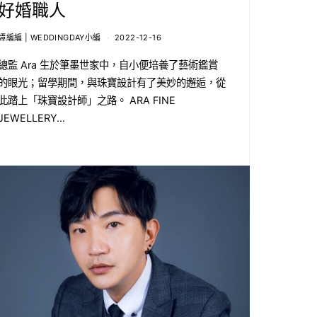
好婚職人
譚編編 | WEDDINGDAY小編
2022-12-16
總監 Ara 生於筆墨世家中，自小便培養了藝術鑑賞
的眼光；留學期間，與珠寶設計有了美妙的邂逅，從
此踏上「珠寶設計師」之路。 ARA FINE
JEWELLERY…