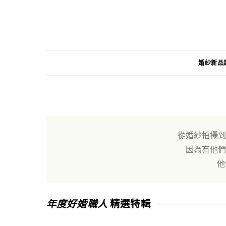
婚紗新品
從婚紗拍攝到
因為有他們
他
年度好婚職人
精選特輯