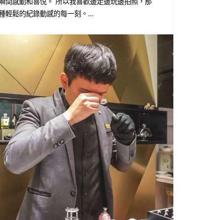
瞬間感動和喜悅。 所以我喜歡邊走邊玩邊拍照，那
種輕鬆的紀錄動感的每一刻。…