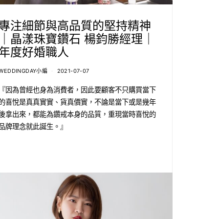
專注細節與高品質的堅持精神
｜晶漾珠寶鑽石 楊鈞勝經理｜
年度好婚職人
WEDDINGDAY小編
2021-07-07
『因為曾經也身為消費者，因此要顧客不只購買當下
的喜悅是真真實實、貨真價實，不論是當下或是幾年
後拿出來，都能為鑽戒本身的品質，重現當時喜悅的
品牌理念就此誕生。』