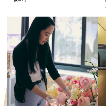
故事。』…