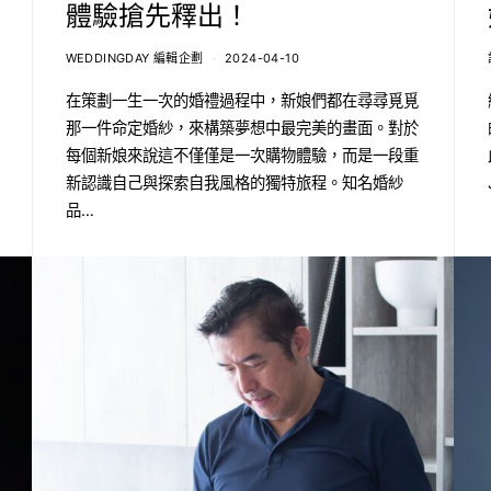
體驗搶先釋出！
WEDDINGDAY 編輯企劃
2024-04-10
在策劃一生一次的婚禮過程中，新娘們都在尋尋覓覓
那一件命定婚紗，來構築夢想中最完美的畫面。對於
每個新娘來說這不僅僅是一次購物體驗，而是一段重
新認識自己與探索自我風格的獨特旅程。知名婚紗
品…