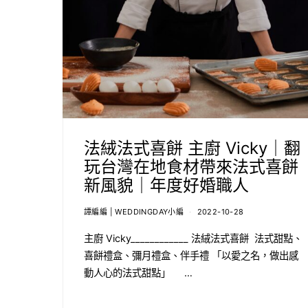
法絨法式喜餅 主廚 Vicky｜翻
玩台灣在地食材帶來法式喜餅
新風貌｜年度好婚職人
譚編編 | WEDDINGDAY小編
2022-10-28
主廚 Vicky____________ 法絨法式喜餅 法式甜點、
喜餅禮盒、彌月禮盒、伴手禮 「以愛之名，做出感
動人心的法式甜點」 …