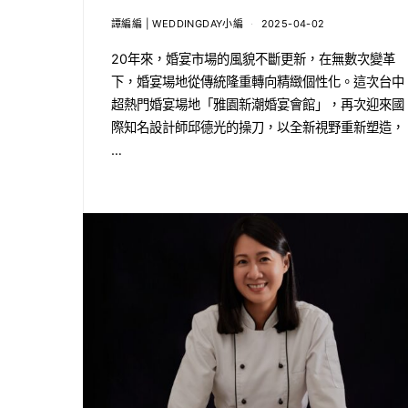
譚編編 | WEDDINGDAY小編
2025-04-02
20年來，婚宴市場的風貌不斷更新，在無數次變革
下，婚宴場地從傳統隆重轉向精緻個性化。這次台中
超熱門婚宴場地「雅園新潮婚宴會館」，再次迎來國
際知名設計師邱德光的操刀，以全新視野重新塑造，
…