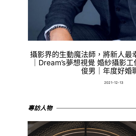
攝影界的生動魔法師，將新人最
｜Dream’s夢想視覺 婚紗攝影
俊男｜年度好婚
2021-12-13
專訪人物