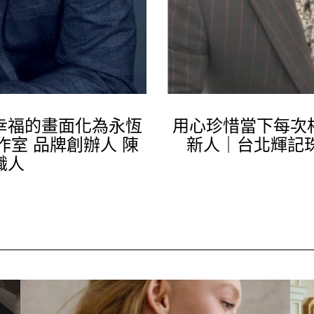
幸福的畫面化為永恆
用心珍惜當下每次
工作室 品牌創辦人 陳
新人｜台北輝記
職人