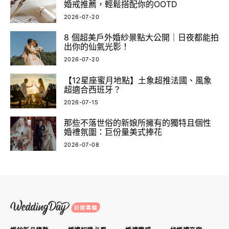
婚戒推薦，輕鬆搭配你的OOTD
2026-07-20
8 個超美戶外婚紗景點大公開｜日夜都能拍
出你的仙氣光影！
2026-07-20
【12星座蜜月地點】土象超推法國、風象
超適合西班牙？
2026-07-15
那些不落世俗的新娘所擁有的獨特且個性
婚禮氛圍：巨份量美式捧花
2026-07-08