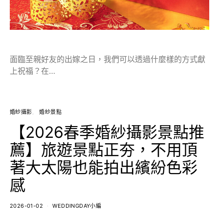
面臨至親好友的出嫁之日，我們可以透過什麼樣的方式獻
上祝福？在…
婚紗攝影
婚紗景點
【2026春季婚紗攝影景點推
薦】旅遊景點正夯，不用頂
著大太陽也能拍出繽紛色彩
感
2026-01-02
WEDDINGDAY小編