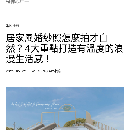
是你心中一…
婚紗攝影
居家風婚紗照怎麼拍才自
然？4大重點打造有溫度的浪
漫生活感！
2025-05-29
WEDDINGDAY小編