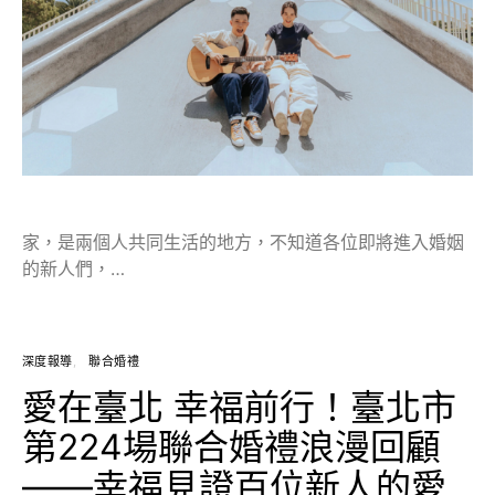
家，是兩個人共同生活的地方，不知道各位即將進入婚姻
的新人們，…
深度報導
聯合婚禮
愛在臺北 幸福前行！臺北市
第224場聯合婚禮浪漫回顧
——幸福見證百位新人的愛