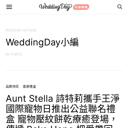
POSTS BY AUTHOR
WeddingDay小編
62 POSTS
品牌快訊
喜餅禮盒
Aunt Stella 詩特莉攜手王淨
國際寵物日推出公益聯名禮
盒 寵物壓紋餅乾療癒登場，