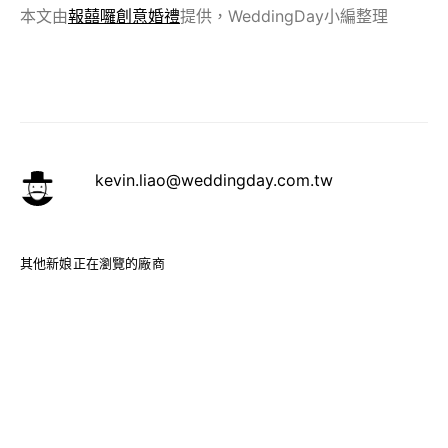
本文由
報囍囉創意婚禮
提供，WeddingDay小編整理
kevin.liao@weddingday.com.tw
其他新娘正在瀏覽的廠商