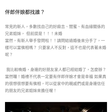
伴郎伴娘都找誰？
常見的新人，多數找自己的好麻吉、閨蜜、有血緣關係的
兄弟姐妹， 但前提是！！！未婚
當然，有新人舉手發問啦！！請問結過婚後來分手了，一
樣可以當儐相嗎？ 只要家人不反對，這不也是代表著未婚
呢？
我比較晚婚，身邊的好朋友家人都已經結婚了，怎麼辦？
當然囉！婚禮不代表一定要有伴郎伴娘才會是幸福 如果真
的很想很想要有儐相，可以從家中的親戚們或是身邊信任
的朋友的兄弟姐妹來擔任喔！