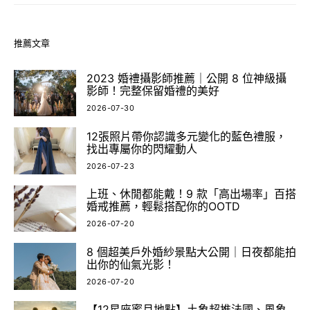
推薦文章
2023 婚禮攝影師推薦｜公開 8 位神級攝
影師！完整保留婚禮的美好
2026-07-30
12張照片帶你認識多元變化的藍色禮服，
找出專屬你的閃耀動人
2026-07-23
上班、休閒都能戴！9 款「高出場率」百搭
婚戒推薦，輕鬆搭配你的OOTD
2026-07-20
8 個超美戶外婚紗景點大公開｜日夜都能拍
出你的仙氣光影！
2026-07-20
【12星座蜜月地點】土象超推法國、風象