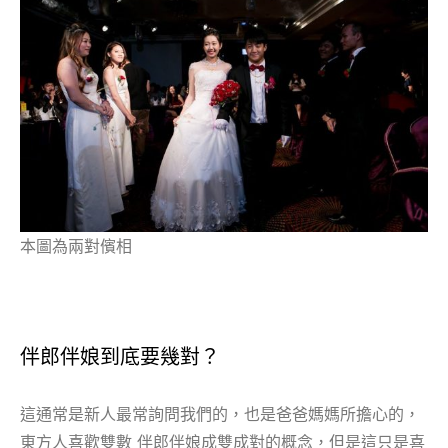
本圖為兩對儐相
伴郎伴娘到底要幾對？
這通常是新人最常詢問我們的，也是爸爸媽媽所擔心的，
東方人喜歡雙數
伴郎伴娘成雙成對的概念，但是這只是喜