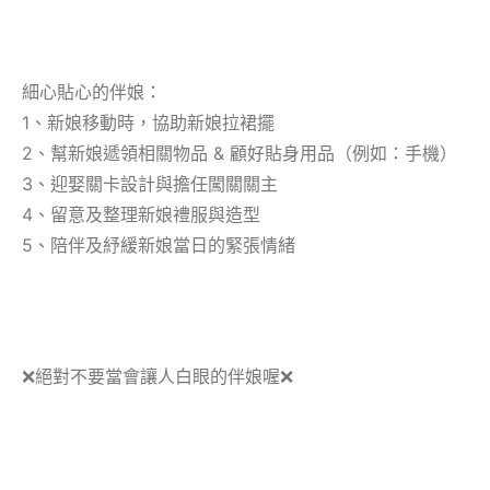
細心貼心的伴娘：
1、新娘移動時，協助新娘拉裙擺
2、幫新娘遞領相關物品 & 顧好貼身用品（例如：手機）
3、迎娶關卡設計與擔任闖關關主
4、留意及整理新娘禮服與造型
5、陪伴及紓緩新娘當日的緊張情緒
❌
絕對不要當會讓人白眼的伴娘喔
❌