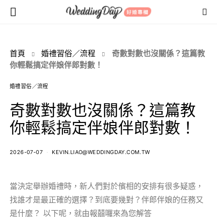
首頁
婚禮習俗／流程
奇數對數也沒關係？這篇教
你輕鬆搞定伴娘伴郎對數！
婚禮習俗／流程
奇數對數也沒關係？這篇教
你輕鬆搞定伴娘伴郎對數！
2026-07-07
KEVIN.LIAO@WEDDINGDAY.COM.TW
當決定舉辦婚禮時，新人們對於儐相的安排有很多疑惑，
找誰才是最正確的選擇？到底要幾對？伴郎伴娘的任務又
是什麼？ 以下呢，就由報囍囉來為您解答