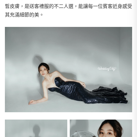
皙皮膚，是送客禮服的不二人選，能讓每一位賓客近身感受
其充滿細節的美。