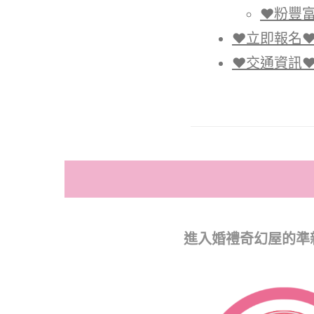
♥粉豐富
♥立即報名
♥交通資訊
進入婚禮奇幻屋的準