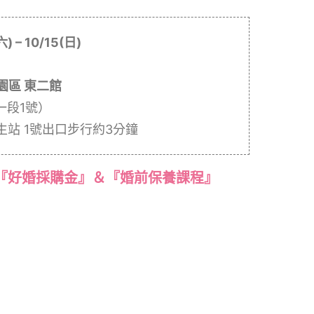
六) – 10/15(日)
園區 東二館
一段1號）
生站 1號出口步行約3分鐘
『好婚採購金』＆『婚前保養課程』