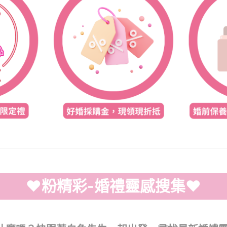
♥粉精彩-婚禮靈感搜集♥