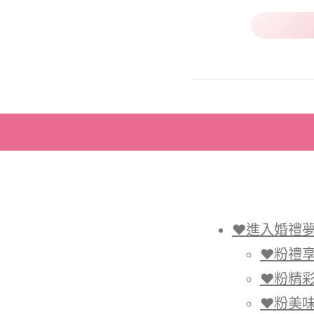
♥進入婚禮
♥粉禮享
♥粉精彩
♥粉美味