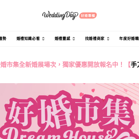
趨勢
婚禮知識必看
婚禮靈感
找婚禮商家
年度好婚職
4好婚市集全新婚展場次，獨家優惠開放報名中！【
手