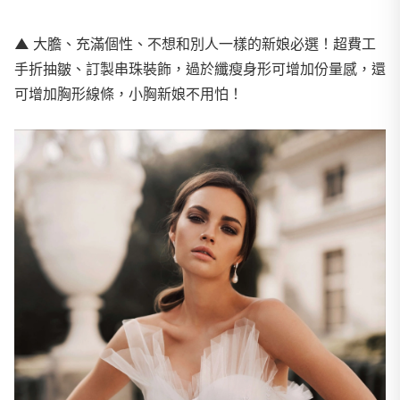
▲
大膽、充滿個性、不想和別人一樣的新娘必選！超費工
手折抽皺、訂製串珠裝飾，過於纖瘦身形可增加份量感，還
可增加胸形線條，小胸新娘不用怕！