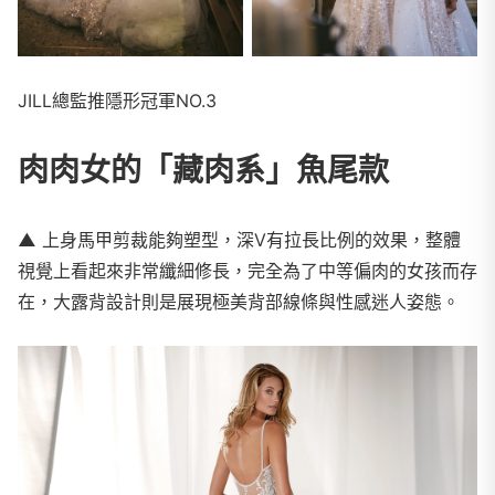
JILL總監推隱形冠軍NO.3
肉肉女的「藏肉系」魚尾款
▲
上身馬甲剪裁能夠塑型，深V有拉長比例的效果，整體
視覺上看起來非常纖細修長，完全為了中等偏肉的女孩而存
在，大露背設計則是展現極美背部線條與性感迷人姿態。