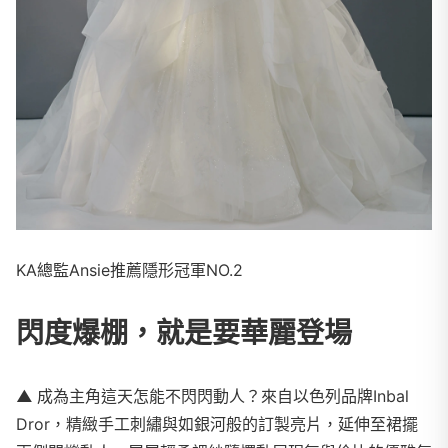
KA總監Ansie推薦隱形冠軍NO.2
閃度爆棚，就是要華麗登場
▲
成為主角這天怎能不閃閃動人？來自以色列品牌Inbal
Dror，精緻手工刺繡與如銀河般的訂製亮片，延伸至裙擺