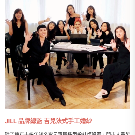
JILL
品牌總監
吉兒法式手工婚紗
除了擁有十多年知名影星專屬造型設計師資歷，門市人員皆