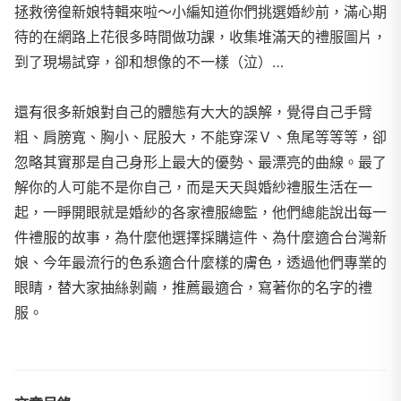
拯救徬徨新娘特輯來啦～小編知道你們挑選婚紗前，滿心期
待的在網路上花很多時間做功課，收集堆滿天的禮服圖片，
到了現場試穿，卻和想像的不一樣（泣）…
還有很多新娘對自己的體態有大大的誤解，覺得自己手臂
粗、肩膀寬、胸小、屁股大，不能穿深Ｖ、魚尾等等等，卻
忽略其實那是自己身形上最大的優勢、最漂亮的曲線。最了
解你的人可能不是你自己，而是天天與婚紗禮服生活在一
起，一睜開眼就是婚紗的各家禮服總監，他們總能說出每一
件禮服的故事，為什麼他選擇採購這件、為什麼適合台灣新
娘、今年最流行的色系適合什麼樣的膚色，透過他們專業的
眼睛，替大家抽絲剝繭，推薦最適合，寫著你的名字的禮
服。