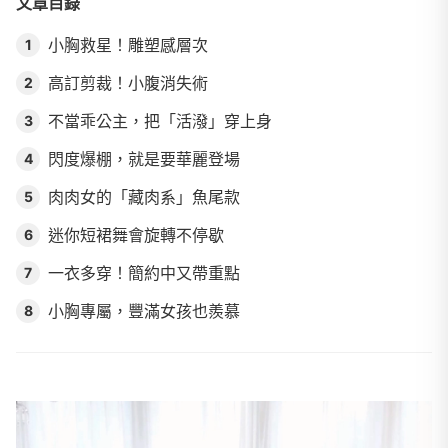
文章目錄
小胸救星！雕塑感層次
1
高訂剪裁！小腹消失術
2
不當乖公主，把「活潑」穿上身
3
閃度爆棚，就是要華麗登場
4
肉肉女的「藏肉系」魚尾款
5
迷你短裙舞會旋轉不停歇
6
一衣多穿！簡約中又帶重點
7
小胸專屬，豐滿女孩也羨慕
8