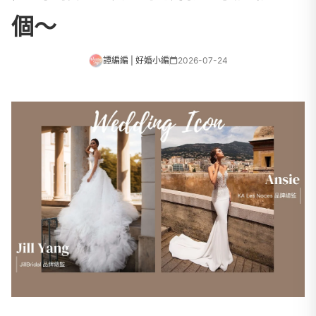
個～
譚編編 | 好婚小編
2026-07-24