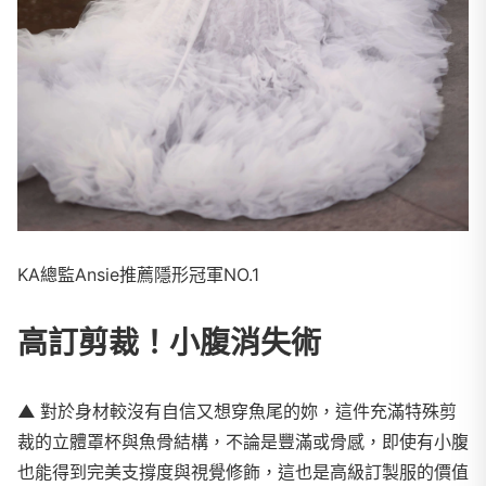
KA總監Ansie推薦隱形冠軍NO.1
高訂剪裁！小腹消失術
▲
對於身材較沒有自信又想穿魚尾的妳，這件充滿特殊剪
裁的立體罩杯與魚骨結構，不論是豐滿或骨感，即使有小腹
也能得到完美支撐度與視覺修飾，這也是高級訂製服的價值