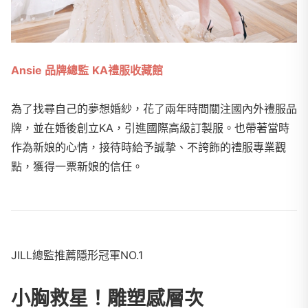
Ansie 品牌總監
KA禮服收藏館
為了找尋自己的夢想婚紗，花了兩年時間關注國內外禮服品
牌，並在婚後創立KA，引進國際高級訂製服。也帶著當時
作為新娘的心情，接待時給予誠摯、不誇飾的禮服專業觀
點，獲得一票新娘的信任。
JILL總監推薦隱形冠軍NO.1
小胸救星！雕塑感層次