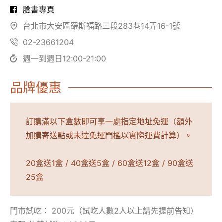
臉書專頁
台北市大安區羅斯福路三段283巷14弄16-1號
02-23661204
週一到週日12:00-21:00
品牌優惠
訂購滿以下盒數即可享一處指定地址免運（額外
加購寄送點或未達免運門檻以實際運費計算）。
20盒送1盒 / 40盒送5盒 / 60盒送12盒 / 90盒送
25盒
門市試吃：
200元（試吃人數2人以上請先提前告知）