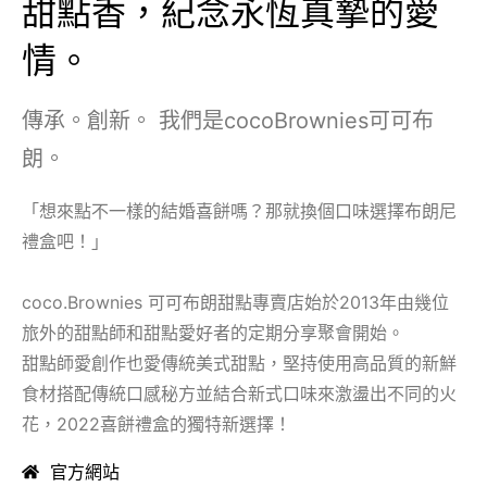
甜點香，紀念永恆真摯的愛
情。
傳承。創新。 我們是cocoBrownies可可布
朗。
「想來點不一樣的結婚喜餅嗎？那就換個口味選擇布朗尼
禮盒吧！」
coco.Brownies 可可布朗甜點專賣店始於2013年由幾位
旅外的甜點師和甜點愛好者的定期分享聚會開始。
甜點師愛創作也愛傳統美式甜點，堅持使用高品質的新鮮
食材搭配傳統口感秘方並結合新式口味來激盪出不同的火
花，2022喜餅禮盒的獨特新選擇！
官方網站