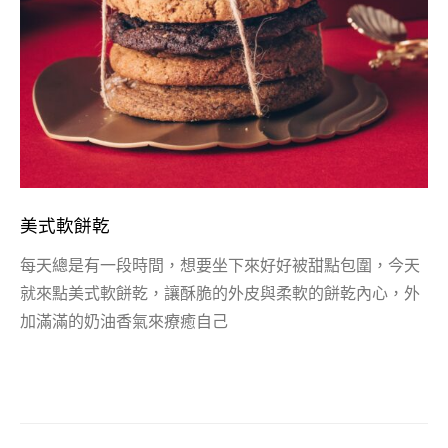
美式軟餅乾
每天總是有一段時間，想要坐下來好好被甜點包圍，今天
就來點美式軟餅乾，讓酥脆的外皮與柔軟的餅乾內心，外
加滿滿的奶油香氣來療癒自己