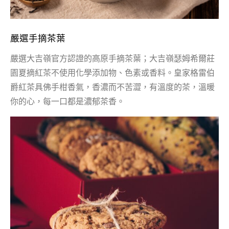
嚴選手摘茶葉
嚴選大吉嶺官方認證的高原手摘茶葉；大吉嶺瑟姆希爾莊
園夏摘紅茶不使用化學添加物、色素或香料。皇家格雷伯
爵紅茶具佛手柑香氣，香濃而不苦澀，有溫度的茶，溫暖
你的心，每一口都是濃郁茶香。