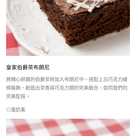
皇家伯爵茶布朗尼
將精心研磨的伯爵茶粉加入布朗尼中，搭配上白巧克力線
條裝飾，創造出茶香與巧克力間的完美融合，如同我們的
完美配搭。
◎蛋奶素