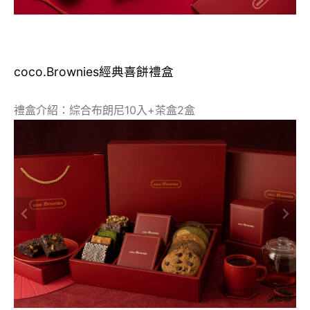
coco.Brownies經典喜餅禮盒
禮盒介紹：綜合布朗尼10入+茶盒2盒