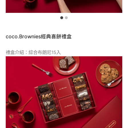
coco.Brownies經典喜餅禮盒
禮盒介紹：綜合布朗尼15入