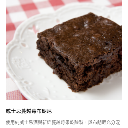
威士忌蔓越莓布朗尼
使用純威士忌酒與新鮮蔓越莓果乾醃製，與布朗尼充分混